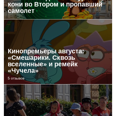
кони во Втором и пропавший
самолет
Кинопремьеры августа:
«Смешарики. Сквозь
вселенные» и ремейк
«Чучела»
5 отзывов