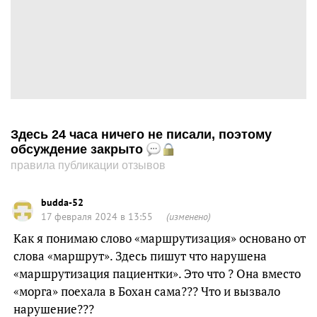
Здесь 24 часа ничего не писали, поэтому
обсуждение закрыто
правила публикации отзывов
budda-52
17 февраля 2024 в 13:55
(изменено)
Как я понимаю слово «маршрутизация» основано от
слова «маршрут». Здесь пишут что нарушена
«маршрутизация пациентки». Это что ? Она вместо
«морга» поехала в Бохан сама??? Что и вызвало
нарушение???