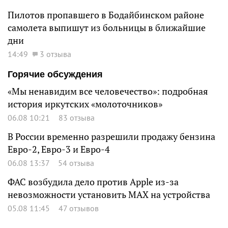
Пилотов пропавшего в Бодайбинском районе
самолета выпишут из больницы в ближайшие
дни
14:49
3 отзыва
Горячие обсуждения
«Мы ненавидим все человечество»: подробная
история иркутских «молоточников»
06.08 10:21
83 отзыва
В России временно разрешили продажу бензина
Евро-2, Евро-3 и Евро-4
06.08 13:37
54 отзыва
ФАС возбудила дело против Apple из-за
невозможности установить MAX на устройства
05.08 11:45
47 отзывов