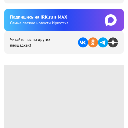
Подпишиcь на IRK.ru в MAX
Cамые свежие новости Иркутска
Читайте нас на других
площадках!