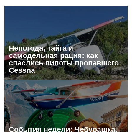
Непогода, тайга и
самодельная рация: как
спаслись пилоты пропавшего
Cessna
События недели: Чебурашка,