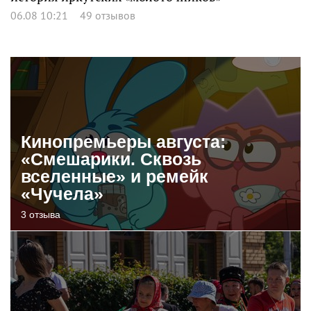
06.08 10:21
49 отзывов
Кинопремьеры августа:
«Смешарики. Сквозь
вселенные» и ремейк
«Чучела»
3 отзыва