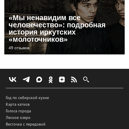
«Мы ненавидим все
человечество»: подробная
история иркутских
«молоточников»
49 отзывов
Гид по сибирской кухне
Карта катков
Голоса города
Лесное озеро
Весточка с передовой