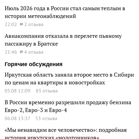
Июль 2026 года в России стал самым теплым в
истории метеонаблюдений
22:02
2 отзыва
Авиакомпания отказала в перелете пьяному
пассажиру в Братске
21:46
4 отзыва
Горячие обсуждения
Иркутская область заняла второе место в Сибири
по ценам на квартиры в новостройках
05.08 12:09
83 отзыва
В России временно разрешили продажу бензина
Евро-2, Евро-3 и Евро-4
06.08 13:37
53 отзыва
«Мы ненавидим все человечество»: подробная
история иркутских «молоточников»