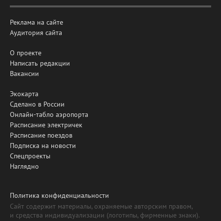
Реклама на сайте
Аудитория сайта
О проекте
Написать редакции
Вакансии
Экокарта
Сделано в России
Онлайн-табло аэропорта
Расписание электричек
Расписание поездов
Подписка на новости
Спецпроекты
Наглядно
Политика конфиденциальности
Сайт содержит материалы, охраняемые авторским правом,
и средства индивидуализации (логотипы, фирменные знаки).