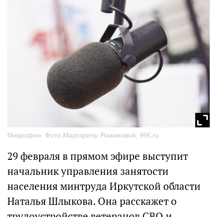
Микрофон. Фото Маргариты Романовой, IRK.ru
29 февраля в прямом эфире выступит
начальник управления занятости
населения минтруда Иркутской области
Наталья Шлыкова. Она расскажет о
трудоустройстве ветеранов СВО и