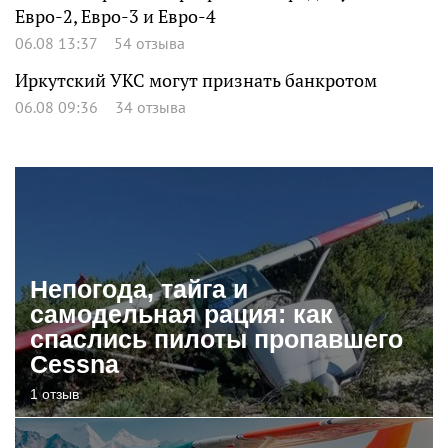
Евро-2, Евро-3 и Евро-4
06.08 13:37
54 отзыва
Иркутский УКС могут признать банкротом
06.08 09:36
34 отзыва
Непогода, тайга и
самодельная рация: как
спаслись пилоты пропавшего
Cessna
1 отзыв