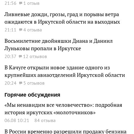
21:56
1 отзыв
Ливневые дожди, грозы, град и порывы ветра
ожидаются в Иркутской области на выходных
21:11
4 отзыва
Восьмилетние двойняшки Диана и Даниил
Луньковы пропали в Иркутске
20:37
12 отзывов
В Качуге открыли новое здание одного из
крупнейших авиаотделений Иркутской области
20:24
5 отзывов
Горячие обсуждения
«Мы ненавидим все человечество»: подробная
история иркутских «молоточников»
06.08 10:21
84 отзыва
В России временно разрешили продажу бензина