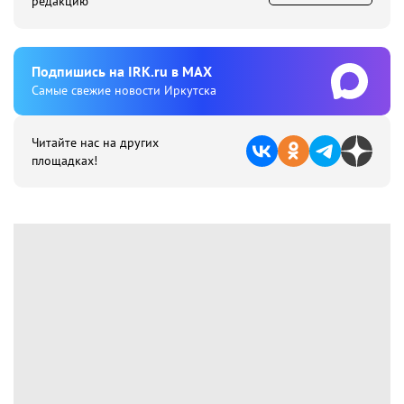
редакцию
Подпишиcь на IRK.ru в MAX
Cамые свежие новости Иркутска
Читайте нас на других
площадках!