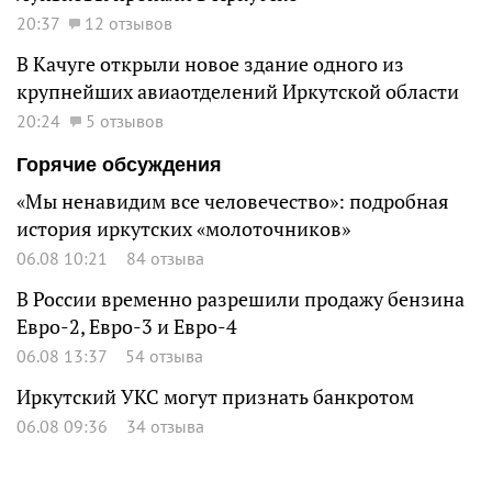
20:37
12 отзывов
В Качуге открыли новое здание одного из
крупнейших авиаотделений Иркутской области
20:24
5 отзывов
Горячие обсуждения
«Мы ненавидим все человечество»: подробная
история иркутских «молоточников»
06.08 10:21
84 отзыва
В России временно разрешили продажу бензина
Евро-2, Евро-3 и Евро-4
06.08 13:37
54 отзыва
Иркутский УКС могут признать банкротом
06.08 09:36
34 отзыва