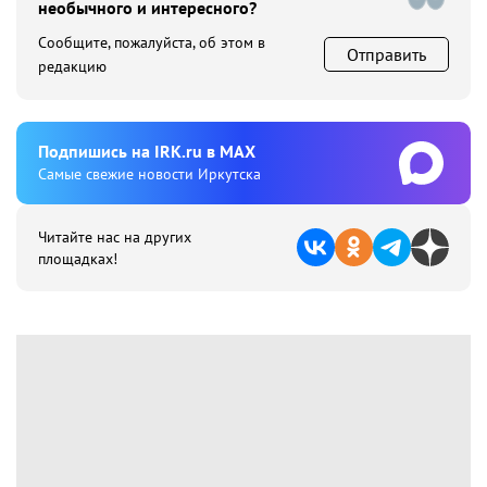
необычного и интересного?
Сообщите, пожалуйста, об этом в
Отправить
редакцию
Подпишиcь на IRK.ru в MAX
Cамые свежие новости Иркутска
Читайте нас на других
площадках!