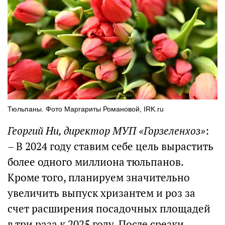
Тюльпаны. Фото Маргариты Романовой, IRK.ru
Георгий Ни, директор МУП «Горзеленхоз»
:
– В 2024 году ставим себе цель вырастить
более одного миллиона тюльпанов.
Кроме того, планируем значительно
увеличить выпуск хризантем и роз за
счет расширения посадочных площадей
в три раза к 2025 году. После срезки