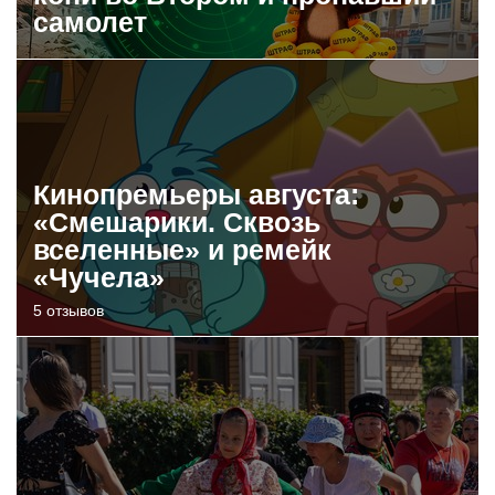
самолет
Кинопремьеры августа:
«Смешарики. Сквозь
вселенные» и ремейк
«Чучела»
5 отзывов