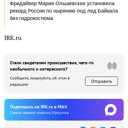
Фридайвер Мария Ольшевская установила
рекорд России по нырянию под лед Байкала
без гидрокостюма
IRK.ru
Стали свидетелем происшествия, чего-то
необычного и интересного?
Сообщите, пожалуйста, об этом в
Отправить
редакцию
Подпишиcь на IRK.ru в MAX
Cамые свежие новости Иркутска