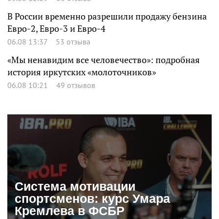
В России временно разрешили продажу бензина
Евро-2, Евро-3 и Евро-4
06.08 13:37
53 отзыва
«Мы ненавидим все человечество»: подробная
история иркутских «молоточников»
06.08 10:21
49 отзывов
Система мотивации
спортсменов: курс Умара
Кремлева в ФСБР