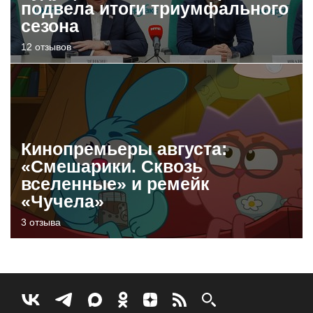
подвела итоги триумфального
сезона
12 отзывов
Кинопремьеры августа:
«Смешарики. Сквозь
вселенные» и ремейк
«Чучела»
3 отзыва