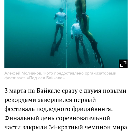
Алексей Молчанов. Фото предоставлено организаторами
фестиваля «Под лед Байкала»
3 марта на Байкале сразу с двумя новыми
рекордами завершился первый
фестиваль подледного фридайвинга.
Финальный день соревновательной
части закрыли 34-кратный чемпион мира