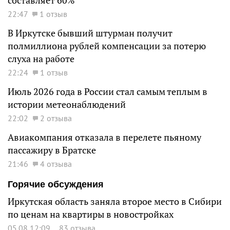
составляет 60%
22:47
1 отзыв
В Иркутске бывший штурман получит
полмиллиона рублей компенсации за потерю
слуха на работе
22:24
1 отзыв
Июль 2026 года в России стал самым теплым в
истории метеонаблюдений
22:02
2 отзыва
Авиакомпания отказала в перелете пьяному
пассажиру в Братске
21:46
4 отзыва
Горячие обсуждения
Иркутская область заняла второе место в Сибири
по ценам на квартиры в новостройках
05.08 12:09
83 отзыва