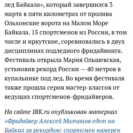
лед Байкала», который завершился 3
марта в пяти километрах от пролива
Ольхонские ворота на Малом Море
Байкала. 15 спортсменов из России, в том
числе и иркутские, соревновались в двух
дисциплинах подледного фридайвинга.
Фестиваль открыла Мария Ольшевская,
установив рекорд России — 40 метров в
купальнике под лед. Во время фестиваля
также прошла серия мастер-классов от
ведущих спортсменов-фридайверов.
На сайте IRK.ru опубликован материал
«Фридайвер Алексей Молчанов едет на
Байкал за рекордом: спортсмен намерен