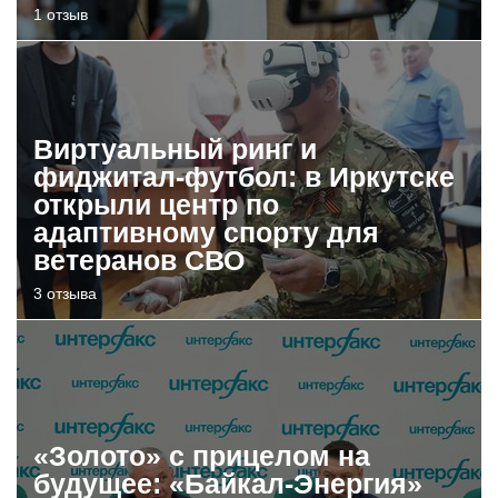
1 отзыв
Виртуальный ринг и
фиджитал-футбол: в Иркутске
открыли центр по
адаптивному спорту для
ветеранов СВО
3 отзыва
«Золото» с прицелом на
будущее: «Байкал-Энергия»