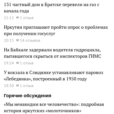
131 частный дом в Братске перевели на газ с
начала года
21:12
1 отзыв
Иркутян приглашают пройти опрос о проблемах
при получении госуслуг
20:15
14 отзывов
На Байкале задержали водителя гидроцикла,
пытавшегося скрыться от инспекторов ГИМС
19:24
1 отзыв
У вокзала в Слюдянке устанавливают паровоз
«Лебедянка», построенный в 1950 году
18:50
1 отзыв
Горячие обсуждения
«Мы ненавидим все человечество»: подробная
история иркутских «молоточников»