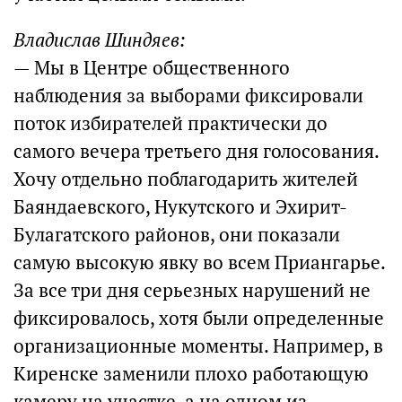
Владислав Шиндяев:
— Мы в Центре общественного
наблюдения за выборами фиксировали
поток избирателей практически до
самого вечера третьего дня голосования.
Хочу отдельно поблагодарить жителей
Баяндаевского, Нукутского и Эхирит-
Булагатского районов, они показали
самую высокую явку во всем Приангарье.
За все три дня серьезных нарушений не
фиксировалось, хотя были определенные
организационные моменты. Например, в
Киренске заменили плохо работающую
камеру на участке, а на одном из