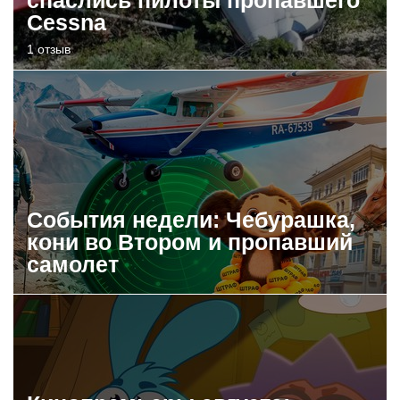
спаслись пилоты пропавшего
Cessna
1 отзыв
События недели: Чебурашка,
кони во Втором и пропавший
самолет