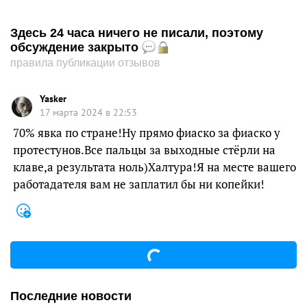
Здесь 24 часа ничего не писали, поэтому
обсуждение закрыто
правила публикации отзывов
Yasker
17 марта 2024 в 22:53
70% явка по стране!Ну прямо фиаско за фиаско у
протестунов.Все пальцы за выходные стёрли на
клаве,а результата ноль)Халтура!Я на месте вашего
работадателя вам не заплатил бы ни копейки!
Последние новости