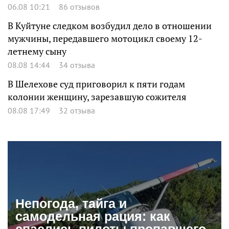
06.08 10:21
86 отзывов
В Куйтуне следком возбудил дело в отношении
мужчины, передавшего мотоцикл своему 12-
летнему сыну
08.08 14:44
34 отзыва
В Шелехове суд приговорил к пяти годам
колонии женщину, зарезавшую сожителя
08.08 17:49
32 отзыва
Непогода, тайга и
самодельная рация: как