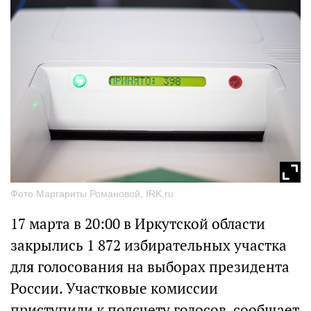
Фото Маргариты Романовой, IRK.ru
17 марта в 20:00 в Иркутской области
закрылись 1 872 избирательных участка
для голосования на выборах президента
России. Участковые комиссии
приступили к подсчету голосов, сообщает