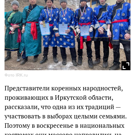
Фото IRK.ru
Представители коренных народностей,
проживающих в Иркутской области,
рассказали, что одна из их традиций —
участвовать в выборах целыми семьями.
Поэтому в воскресенье в национальных
костюмах они массово направились на