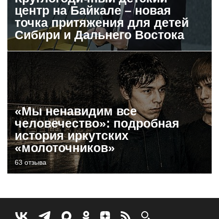
центр на Байкале – новая
точка притяжения для детей
Сибири и Дальнего Востока
«Мы ненавидим все
человечество»: подробная
история иркутских
«молоточников»
63 отзыва