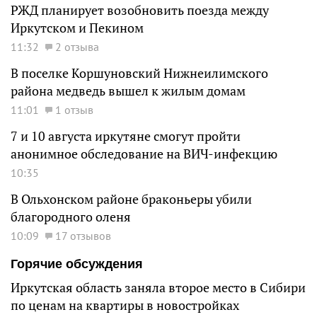
РЖД планирует возобновить поезда между
Иркутском и Пекином
11:32
2 отзыва
В поселке Коршуновский Нижнеилимского
района медведь вышел к жилым домам
11:01
1 отзыв
7 и 10 августа иркутяне смогут пройти
анонимное обследование на ВИЧ-инфекцию
10:35
В Ольхонском районе браконьеры убили
благородного оленя
10:09
17 отзывов
Горячие обсуждения
Иркутская область заняла второе место в Сибири
по ценам на квартиры в новостройках