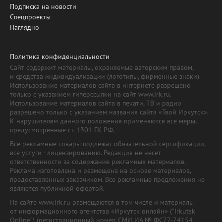
Подписка на новости
Спецпроекты
Наглядно
Политика конфиденциальности
Сайт содержит материалы, охраняемые авторским правом,
и средства индивидуализации (логотипы, фирменные знаки).
Использование материалов сайта в интернете разрешено
только с указанием гиперссылки на сайт www.irk.ru.
Использование материалов сайта в печати, ТВ и радио
разрешено только с указанием названия сайта «Твой Иркутск».
К нарушителям данного положения применяются все меры,
предусмотренные ст. 1301 ГК РФ.
Все рекламные товары подлежат обязательной сертификации,
все услуги - лицензированию. Редакция не несет
ответственности за содержание рекламных материалов.
Реклама изготовлена и размещена на основе материалов,
предоставленных заказчиком. Все рекламные предложения не
являются публичной офертой.
На сайте www.irk.ru размещаются в том числе и материалы
от информационного агентства «Иркутск онлайн» ("Irkutsk
Online") (регистрационный номер СМИ ИА № ФС77-74154