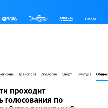
Погода
Регионы
Транспорт
Экология
Спорт
Культура
Общес
ти проходит
 голосования по