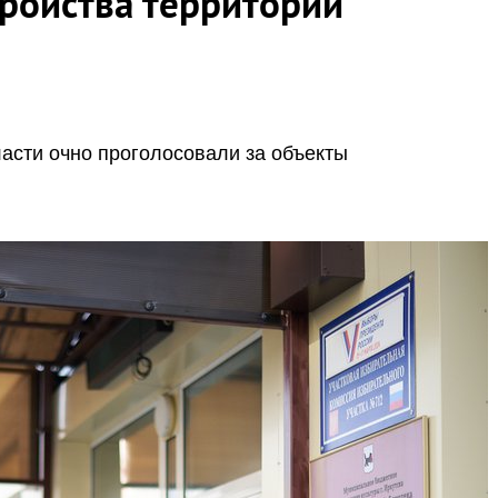
тройства территорий
ласти очно проголосовали за объекты