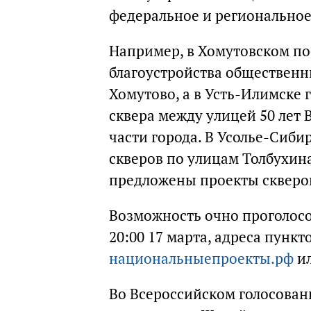
федеральное и региональное
Например, в Хомутовском п
благоустройства общественн
Хомутово, а в Усть-Илимске 
сквера между улицей 50 лет
части города. В Усолье-Сиб
скверов по улицам Толбухина
предложены проекты скверов 
Возможность очно проголосов
20:00 17 марта, адреса пунк
национальныепроекты.рф
и
Во Всероссийском голосовани