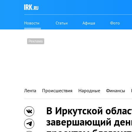
Новости
Статьи
Афиша
Фото
Лента
Происшествия
Народные
Финансы
В Иркутской облас
завершающий день