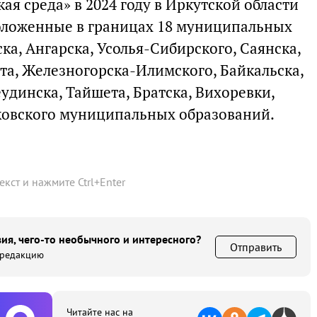
ая среда» в 2024 году в Иркутской области
оложенные в границах 18 муниципальных
ка, Ангарска, Усолья-Сибирского, Саянска,
та, Железногорска-Илимского, Байкальска,
динска, Тайшета, Братска, Вихоревки,
ковского муниципальных образований.
текст и нажмите
Ctrl
+
Enter
ия, чего-то необычного и интересного?
Отправить
 редакцию
Читайте нас на