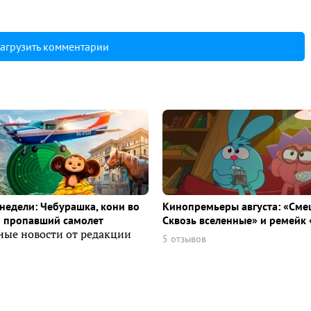
агрузить комментарии
недели: Чебурашка, кони во
Кинопремьеры августа: «Сме
и пропавший самолет
Сквозь вселенные» и ремейк 
ные новости от редакции
5 отзывов