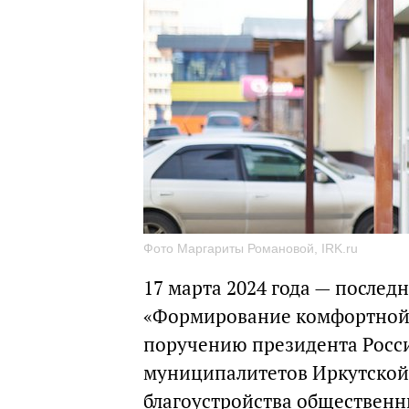
Фото Маргариты Романовой, IRK.ru
17 марта 2024 года — послед
«Формирование комфортной 
поручению президента России
муниципалитетов Иркутской
благоустройства общественн