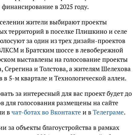
 финансирование в 2025 году.
оселении жители выбирают проекты
ых территорий в поселке Плишкино и селе
голосуют за один из трех дизайн-проектов
 ВЛКСМ и Братским шоссе в левобережной
ирском выставлены на голосование проекты
, Серегина и Толстова, а жителям Шелехова
в 5-м квартале и Технологической аллеи.
ать за интересный для вас проект будет до
тов для голосования размещены на сайте
ли в
чат-ботах во Вконтакте
и в
Телеграме
.
и за объекты благоустройства в рамках