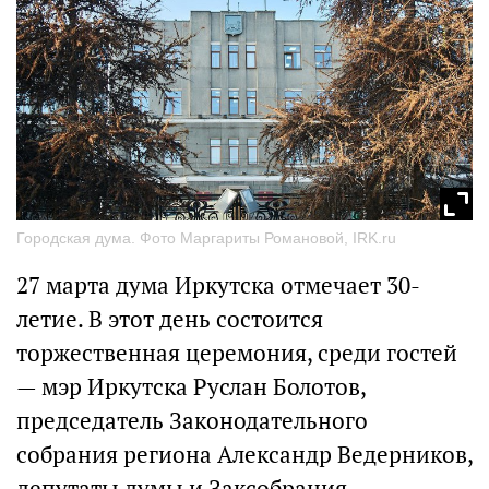
Городская дума. Фото Маргариты Романовой, IRK.ru
27 марта дума Иркутска отмечает 30-
летие. В этот день состоится
торжественная церемония, среди гостей
— мэр Иркутска Руслан Болотов,
председатель Законодательного
собрания региона Александр Ведерников,
депутаты думы и Заксобрания,