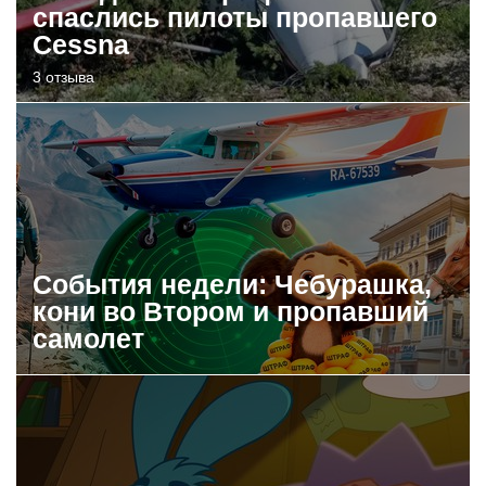
спаслись пилоты пропавшего
Cessna
3 отзыва
События недели: Чебурашка,
кони во Втором и пропавший
самолет