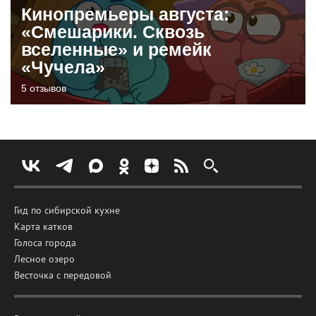
Кинопремьеры августа:
«Смешарики. Сквозь
вселенные» и ремейк
«Чучела»
5 отзывов
Гид по сибирской кухне
Карта катков
Голоса города
Лесное озеро
Весточка с передовой