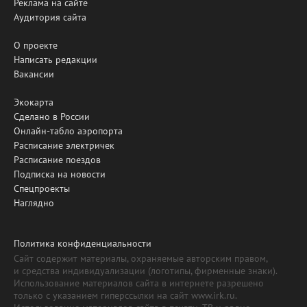
Реклама на сайте
Аудитория сайта
О проекте
Написать редакции
Вакансии
Экокарта
Сделано в России
Онлайн-табло аэропорта
Расписание электричек
Расписание поездов
Подписка на новости
Спецпроекты
Наглядно
Политика конфиденциальности
Сайт содержит материалы, охраняемые авторским правом,
и средства индивидуализации (логотипы, фирменные знаки).
Использование материалов сайта в интернете разрешено
только с указанием гиперссылки на сайт www.irk.ru.