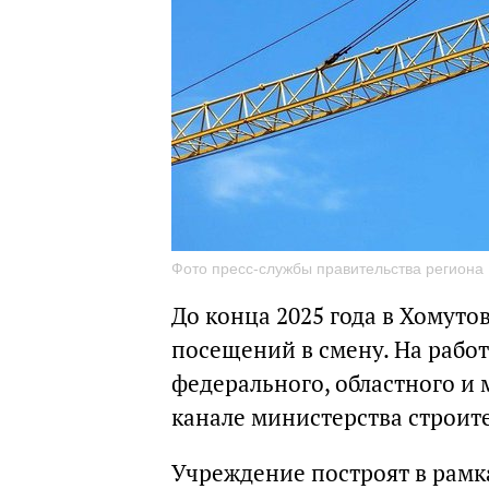
Фото пресс-службы правительства региона
До конца 2025 года в Хомуто
посещений в смену. На работ
федерального, областного и 
канале министерства строите
Учреждение построят в рамк