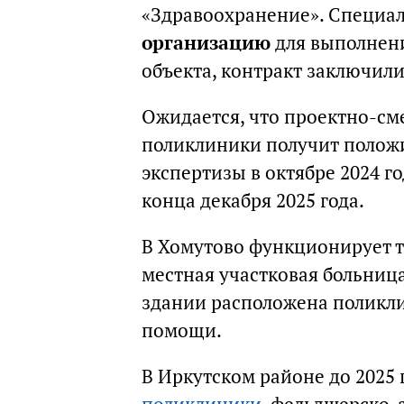
«Здравоохранение». Специа
организацию
для выполнени
объекта, контракт заключили
Ожидается, что проектно-см
поликлиники получит полож
экспертизы в октябре 2024 г
конца декабря 2025 года.
В Хомутово функционирует 
местная участковая больница
здании расположена поликли
помощи.
В Иркутском районе до 2025 