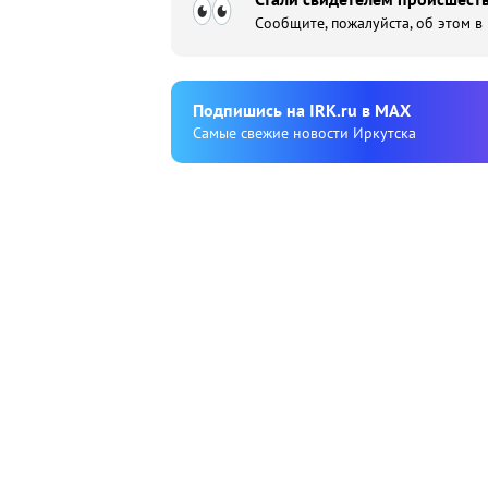
Сообщите, пожалуйста, об этом в
Подпишиcь на IRK.ru в MAX
Cамые свежие новости Иркутска