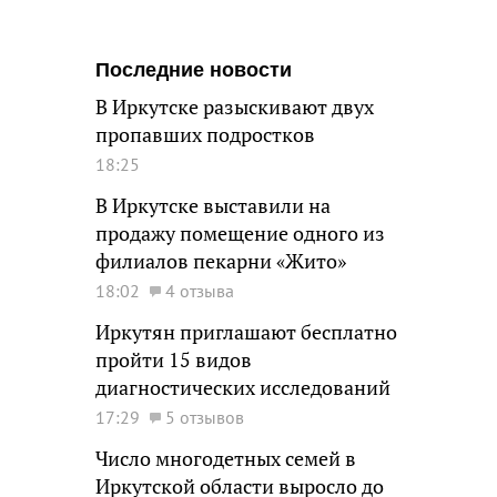
Последние новости
В Иркутске разыскивают двух
пропавших подростков
18:25
В Иркутске выставили на
продажу помещение одного из
филиалов пекарни «Жито»
18:02
4 отзыва
Иркутян приглашают бесплатно
пройти 15 видов
диагностических исследований
17:29
5 отзывов
Число многодетных семей в
Иркутской области выросло до