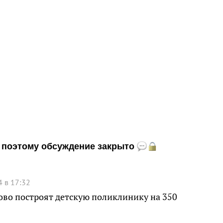
и, поэтому обсуждение закрыто
4 в 17:32
тово построят детскую поликлинику на 350