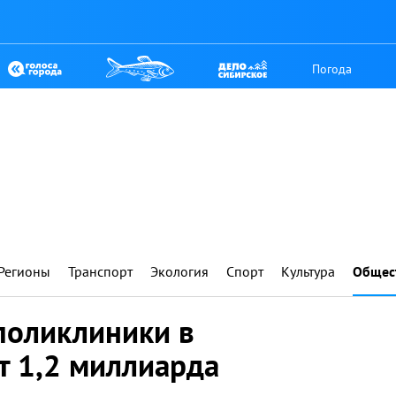
Погода
Регионы
Транспорт
Экология
Спорт
Культура
Общес
поликлиники в
т 1,2 миллиарда