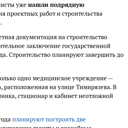
листы уже
нашли подрядную
я проектных работ и строительства
.
етная документация на строительство
ительное заключение государственной
ода. Строительство планируют завершить до
только одно медицинское учреждение —
, расположенная на улице Тимирязева. В
ника, стационар и кабинет неотложной
года
планируют построить две