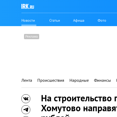
Новости
Статьи
Афиша
Фото
Лента
Происшествия
Народные
Финансы
На строительство 
Хомутово направя