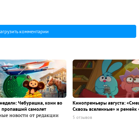
агрузить комментарии
недели: Чебурашка, кони во
Кинопремьеры августа: «Сме
и пропавший самолет
Сквозь вселенные» и ремейк 
ные новости от редакции
5 отзывов