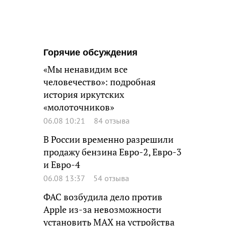
Горячие обсуждения
«Мы ненавидим все
человечество»: подробная
история иркутских
«молоточников»
06.08 10:21
84 отзыва
В России временно разрешили
продажу бензина Евро-2, Евро-3
и Евро-4
06.08 13:37
54 отзыва
ФАС возбудила дело против
Apple из-за невозможности
установить MAX на устройства