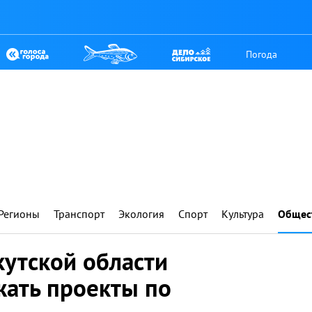
Погода
Регионы
Транспорт
Экология
Спорт
Культура
Общес
кутской области
ать проекты по