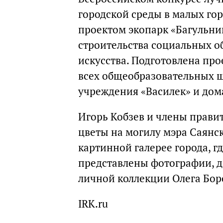
городской среды в малых гор
проектом экопарк «Багульник
строительства социальных о
искусства. Подготовлена пр
всех общеобразовательных ш
учреждения «Василек» и дома
Игорь Кобзев и члены прави
цветы на могилу мэра Саянск
картинной галерее города, г
представлены фотографии, 
личной коллекции Олега Бор
IRK.ru