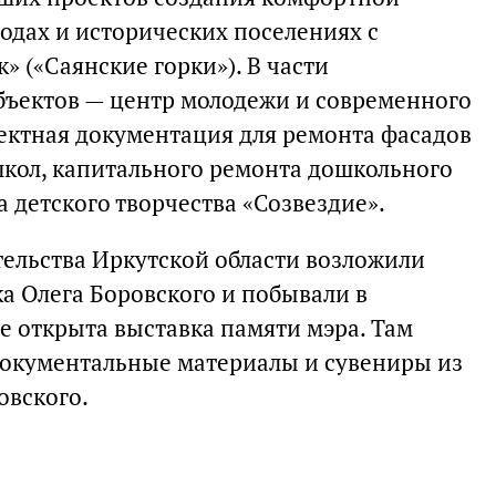
одах и исторических поселениях с
» («Саянские горки»). В части
бъектов — центр молодежи и современного
оектная документация для ремонта фасадов
кол, капитального ремонта дошкольного
 детского творчества «Созвездие».
тельства Иркутской области возложили
а Олега Боровского и побывали в
де открыта выставка памяти мэра. Там
документальные материалы и сувениры из
овского.