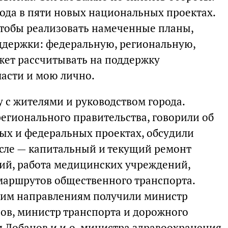
ода в пяти новых национальных проектах.
тобы реализовать намеченные планы,
ддержки: федеральную, региональную,
жет рассчитывать на поддержку
ласти и мою лично.
у с жителями и руководством города.
егионального правительства, говорили об
ных и федеральных проектах, обсудили
исле — капитальный и текущий ремонт
ий, работа медицинских учреждений,
аршрутов общественного транспорта.
оим направлениям получили министр
ов, министр транспорта и дорожного
 Лобанов и и.о. министра здравоохранения