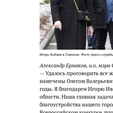
Игорь Кобзев в Саянске. Фото пресс-служб
Александр Ермаков, и.о. мэра
— Удалось проговорить все
намечены Олегом Валерьеви
годы. Я благодарен Игорю И
области. Наша главная задач
благоустройства нашего горо
Всероссийском конкурсе лу