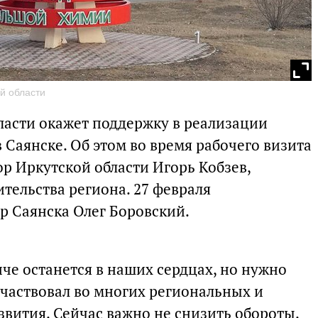
й области
ласти окажет поддержку в реализации
Саянске. Об этом во время рабочего визита
ор Иркутской области Игорь Кобзев,
тельства региона. 27 февраля
р Саянска Олег Боровский.
че останется в наших сердцах, но нужно
участвовал во многих региональных и
вития. Сейчас важно не снизить обороты.