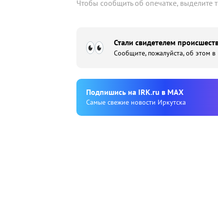
Чтобы сообщить об опечатке, выделите 
Стали свидетелем происшеств
Сообщите, пожалуйста, об этом в
Подпишиcь на IRK.ru в MAX
Cамые свежие новости Иркутска