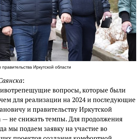
ы правительства Иркутской области
 Саянска
:
 животрепещущие вопросы, которые были
чем для реализации на 2024 и последующие
вановичу и правительству Иркутской
а — не снижать темпы. Для продолжения
да мы подаем заявку на участие во
чших проектов создания комфортной