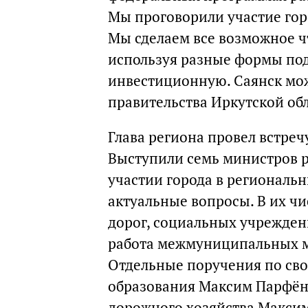
Мы проговорили участие гор
Мы сделаем все возможное ч
используя разные формы по
инвестиционную. Саянск мо
правительства Иркутской об
Глава региона провел встреч
Выступили семь министров р
участии города в региональ
актуальные вопросы. В их ч
дорог, социальных учрежден
работа межмуниципальных м
Отдельные поручения по св
образования Максим Парфён
дорожного хозяйства Максим