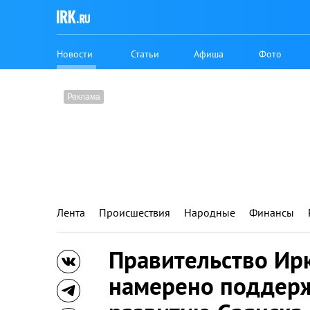
Новости
Статьи
Афиша
Фото
Лента
Происшествия
Народные
Финансы
Правительство Ир
намерено поддерж