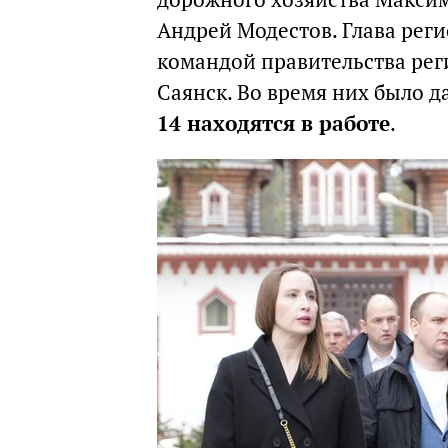
Андрей Модестов. Глава реги
командой правительства рег
Саянск. Во время них было д
14 находятся в работе
.