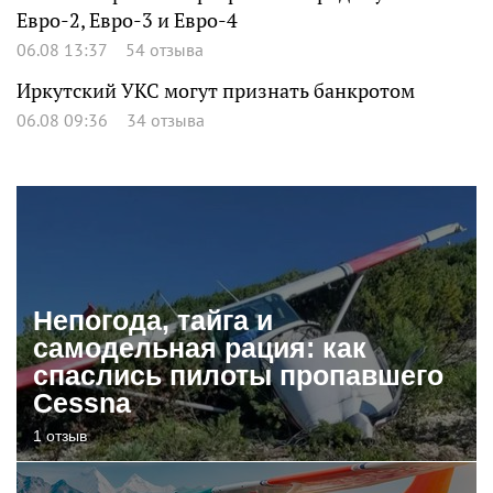
Евро-2, Евро-3 и Евро-4
06.08 13:37
54 отзыва
Иркутский УКС могут признать банкротом
06.08 09:36
34 отзыва
Непогода, тайга и
самодельная рация: как
спаслись пилоты пропавшего
Cessna
1 отзыв