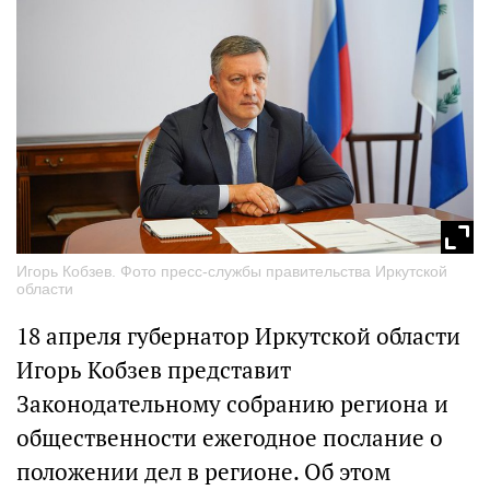
Игорь Кобзев. Фото пресс-службы правительства Иркутской
области
18 апреля губернатор Иркутской области
Игорь Кобзев представит
Законодательному собранию региона и
общественности ежегодное послание о
положении дел в регионе. Об этом