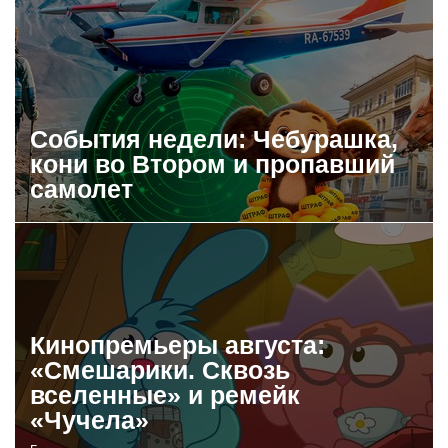
События недели: Чебурашка,
кони во Втором и пропавший
самолет
Кинопремьеры августа:
«Смешарики. Сквозь
вселенные» и ремейк
«Чучела»