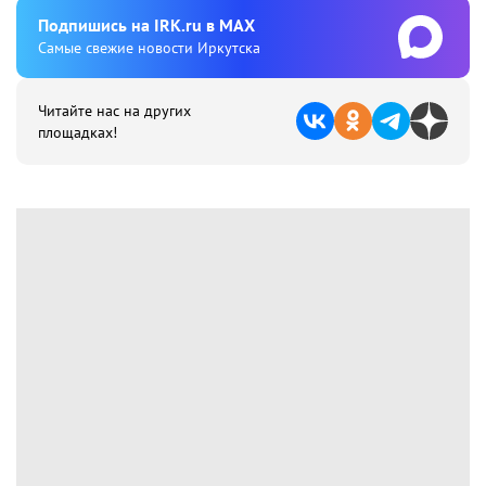
Подпишиcь на IRK.ru в MAX
Cамые свежие новости Иркутска
Читайте нас на других
площадках!