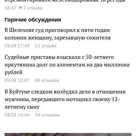
16:47
2 отзыва
Горячие обсуждения
В Шелехове суд приговорил к пяти годам
колонии женщину, зарезавшую сожителя
08.08 17:49
52 отзыва
Судебные приставы взыскали с 50-летнего
иркутянина долг по алиментам на два миллиона
рублей
09.08 10:07
48 отзывов
В Куйтуне следком возбудил дело в отношении
мужчины, передавшего мотоцикл своему 12-
летнему сыну
08.08 14:44
39 отзывов