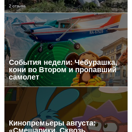
2 отзыва
События недели: Чебурашка,
кони во Втором и пропавший
самолет
Кинопремьеры августа:
«Смешарики. Сквозь