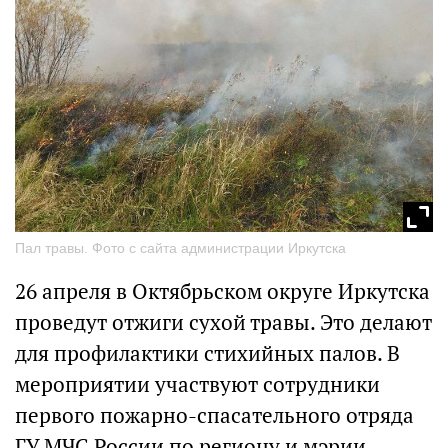
Пал травы. Фото с сайта администрации Иркутска
26 апреля в Октябрьском округе Иркутска
проведут отжиги сухой травы. Это делают
для профилактики стихийных палов. В
мероприятии участвуют сотрудники
первого пожарно-спасательного отряда
ГУ МЧС России по региону и мэрии.