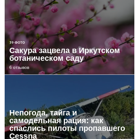
39 ФОТО
Сакура зацвела в Иркутском
ботаническом саду
6 отзывов
Непогода, тайга и
самодельная рация: как
спаслись пилоты пропавшего
Cessna