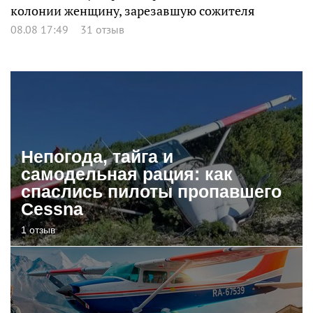
колонии женщину, зарезавшую сожителя
08.08 17:49
31 отзыв
Непогода, тайга и
самодельная рация: как
спаслись пилоты пропавшего
Cessna
1 отзыв