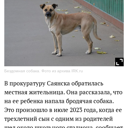
Бездомная собака. Фото из архива IRK.ru
В прокуратуру Саянска обратилась
местная жительница. Она рассказала, что
на ее ребенка напала бродячая собака.
Это произошло в июле 2023 года, когда ее
трехлетний сын с одним из родителей
шел около школьного стадиона, сообщает