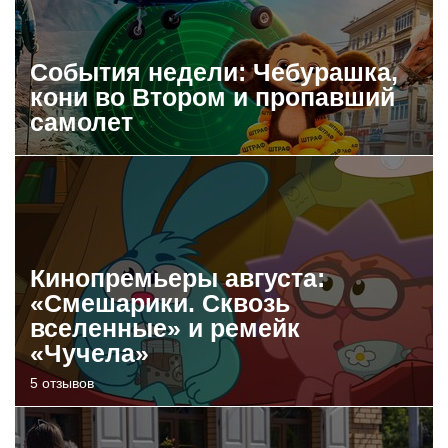
События недели: Чебурашка,
кони во Втором и пропавший
самолет
Кинопремьеры августа:
«Смешарики. Сквозь
вселенные» и ремейк
«Чучела»
5 отзывов