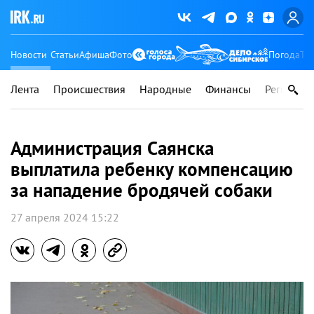
Новости
Статьи
Афиша
Фото
Погода
Ту
Лента
Происшествия
Народные
Финансы
Регионы
Администрация Саянска
выплатила ребенку компенсацию
за нападение бродячей собаки
27 апреля 2024 15:22