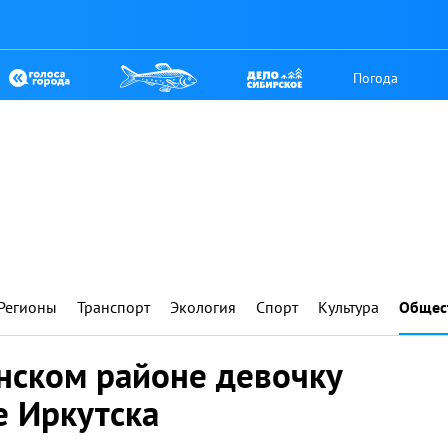
Погода
Регионы
Транспорт
Экология
Спорт
Культура
Общес
нском районе девочку
е Иркутска