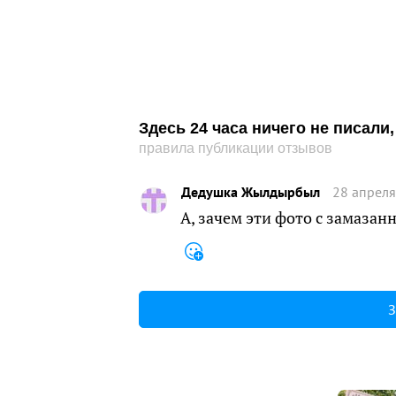
Здесь 24 часа ничего не писал
правила публикации отзывов
Дедушка Жылдырбыл
28 апреля
А, зачем эти фото с замаза
З