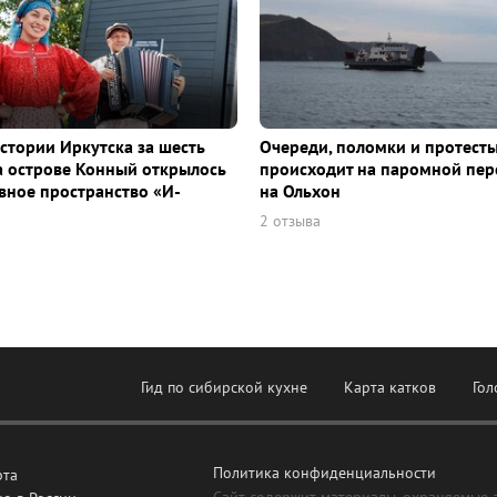
истории Иркутска за шесть
Очереди, поломки и протесты
а острове Конный открылось
происходит на паромной пер
ное пространство «И-
на Ольхон
2 отзыва
Гид по сибирской кухне
Карта катков
Гол
Политика конфиденциальности
рта