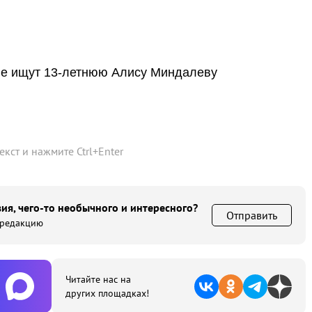
ие ищут 13-летнюю Алису Миндалеву
текст и нажмите
Ctrl
+
Enter
ия, чего-то необычного и интересного?
Отправить
 редакцию
Читайте нас на
других площадках!