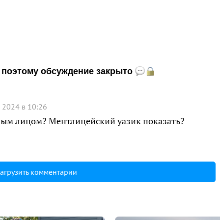
и, поэтому обсуждение закрыто
 2024 в 10:26
нным лицом? Ментлицейский уазик показать?
агрузить комментарии