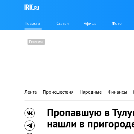
Новости
Статьи
Афиша
Фото
Лента
Происшествия
Народные
Финансы
Пропавшую в Тулу
нашли в пригород