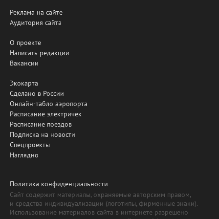
Реклама на сайте
Аудитория сайта
О проекте
Написать редакции
Вакансии
Экокарта
Сделано в России
Онлайн-табло аэропорта
Расписание электричек
Расписание поездов
Подписка на новости
Спецпроекты
Наглядно
Политика конфиденциальности
Сайт содержит материалы, охраняемые авторским правом,
и средства индивидуализации (логотипы, фирменные знаки).
Использование материалов сайта в интернете разрешено