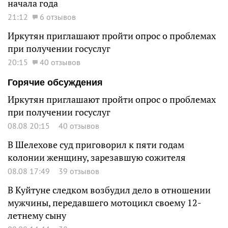
начала года
21:12
6 отзывов
Иркутян приглашают пройти опрос о проблемах
при получении госуслуг
20:15
40 отзывов
Горячие обсуждения
Иркутян приглашают пройти опрос о проблемах
при получении госуслуг
08.08 20:15
40 отзывов
В Шелехове суд приговорил к пяти годам
колонии женщину, зарезавшую сожителя
08.08 17:49
39 отзывов
В Куйтуне следком возбудил дело в отношении
мужчины, передавшего мотоцикл своему 12-
летнему сыну