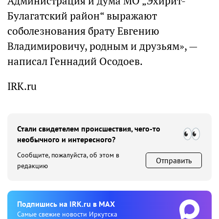
Администрация и дума МО „Эхирит-
Булагатский район“ выражают
соболезнования брату Евгению
Владимировичу, родным и друзьям», —
написал Геннадий Осодоев.
IRK.ru
Стали свидетелем происшествия, чего-то
необычного и интересного?
Сообщите, пожалуйста, об этом в
Отправить
редакцию
Подпишиcь на IRK.ru в MAX
Cамые свежие новости Иркутска