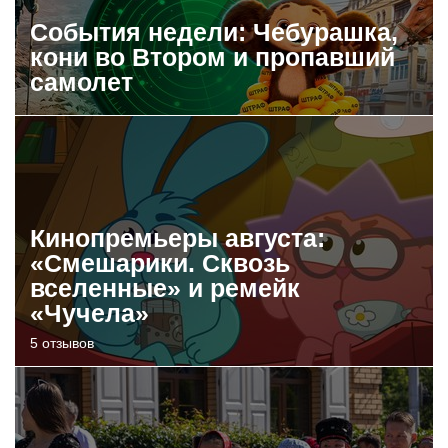
События недели: Чебурашка,
кони во Втором и пропавший
самолет
Кинопремьеры августа:
«Смешарики. Сквозь
вселенные» и ремейк
«Чучела»
5 отзывов