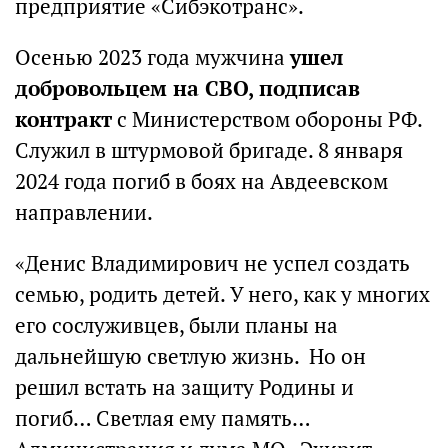
предприятие «Сибэкотранс».
Осенью 2023 года мужчина
ушел
добровольцем на СВО, подписав
контракт
с Министерством обороны РФ.
Служил в штурмовой бригаде. 8 января
2024 года погиб в боях на Авдеевском
направлении.
«Денис Владимирович не успел создать
семью, родить детей. У него, как у многих
его сослуживцев, были планы на
дальнейшую светлую жизнь. Но он
решил встать на защиту Родины и
погиб… Светлая ему память…