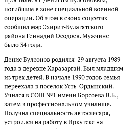
простились с Денисом Булсоновым,
погибшим в зоне специальной военной
операции. Об этом в своих соцсетях
сообщил мэр Эхирит-Булагатского
района Геннадий Осодоев. Мужчине
было 34 года.
Денис Булсонов родился 29 августа 1989
года в деревне Харазаргай. Был младшим
из трех детей. В начале 1990 годов семья
переехала в поселок Усть-Ордынский.
Учился в СОШ №1 имени Борсоева В.Б.,
затем в профессиональном училище.
Получил специальность автослесаря,
устроился на работу в Иркутске на