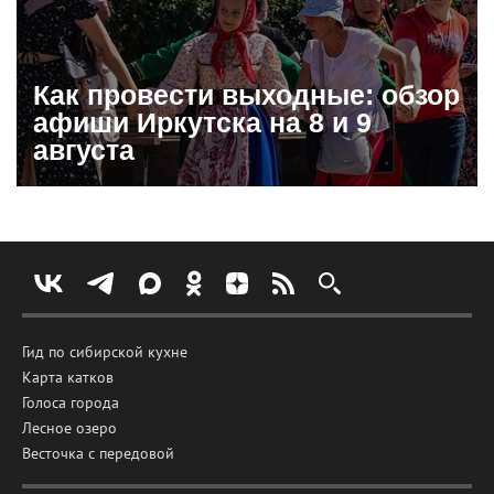
Как провести выходные: обзор
афиши Иркутска на 8 и 9
августа
Гид по сибирской кухне
Карта катков
Голоса города
Лесное озеро
Весточка с передовой