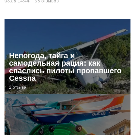
08.08 14:44
38 отзывов
Непогода, тайга и
самодельная рация: как
спаслись пилоты пропавшего
Cessna
2 отзыва