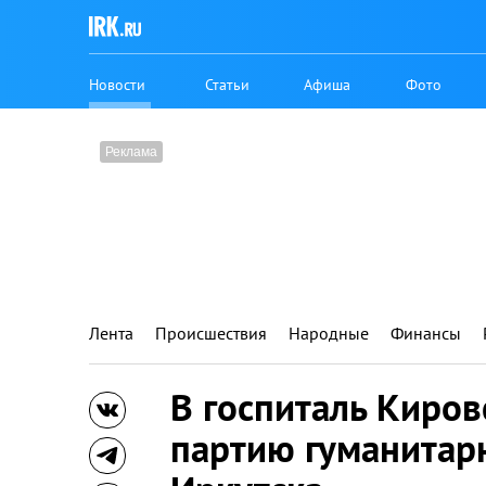
Новости
Статьи
Афиша
Фото
Лента
Происшествия
Народные
Финансы
В госпиталь Киров
партию гуманитар