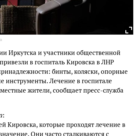
а
ии Иркутска и участники общественной
привезли в госпиталь Кировска в ЛНР
ринадлежности: бинты, коляски, опорные
ие инструменты. Лечение в госпитале
местные жители, сообщает пресс-служба
а
:
ей Кировска, которые проходят лечение в
значение. Они часто сталкиваются с