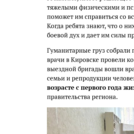
тяжелыми физическими и пси
поможет им справиться со вс
Когда ребята знают, что о ни
боевой дух и дает им силы п
Гуманитарные груз собрали 
врачи в Кировске провели ко
выездной бригады вошли вра
семьи и репродукции челове
возрасте с первого года жи
правительства региона.