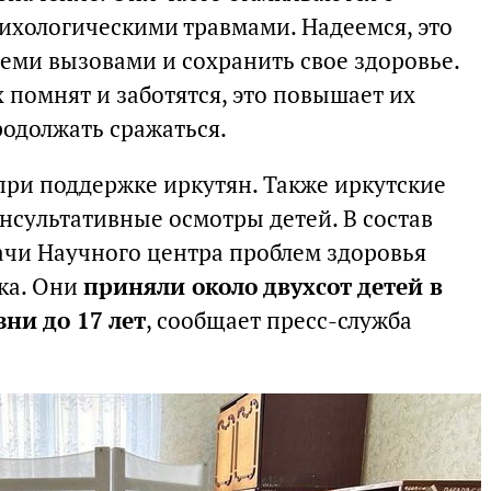
хологическими травмами. Надеемся, это
еми вызовами и сохранить свое здоровье.
х помнят и заботятся, это повышает их
родолжать сражаться.
при поддержке иркутян. Также иркутские
нсультативные осмотры детей. В состав
чи Научного центра проблем здоровья
ка. Они
приняли около двухсот детей в
зни до 17 лет
, сообщает пресс-служба