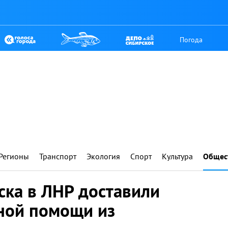
Погода
Регионы
Транспорт
Экология
Спорт
Культура
Общес
ска в ЛНР доставили
ной помощи из