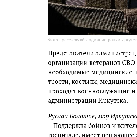
Фото пресс-службы администрации Иркутск
Представители администрац
организации ветеранов СВО 
необходимые медицинские п
трости, костыли, медицинск
проходят военнослужащие и 
администрации Иркутска.
Руслан Болотов, мэр Иркутск
– Поддержка бойцов и жител
госпитале, имеет решающее 