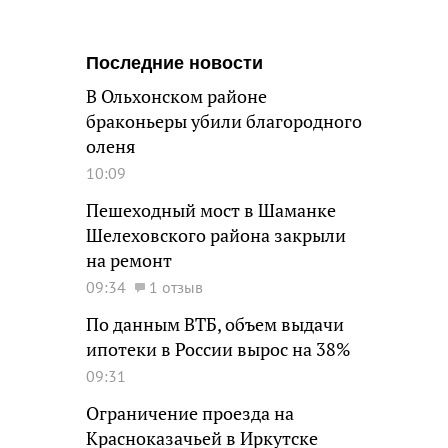
Последние новости
В Ольхонском районе
браконьеры убили благородного
оленя
10:09
Пешеходный мост в Шаманке
Шелеховского района закрыли
на ремонт
09:34
1 отзыв
По данным ВТБ, объем выдачи
ипотеки в России вырос на 38%
09:31
Ограничение проезда на
Красноказачьей в Иркутске