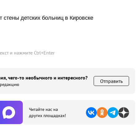
т стены детских больниц в Кировске
текст и нажмите
Ctrl
+
Enter
ия, чего-то необычного и интересного?
Отправить
 редакцию
Читайте нас на
других площадках!