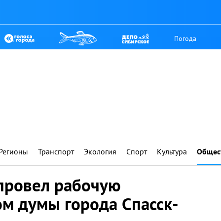
Погода
Регионы
Транспорт
Экология
Спорт
Культура
Общес
 провел рабочую
ом думы города Спасск-