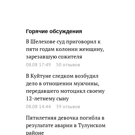
Горячие обсуждения
В Шелехове суд приговорил к
пяти годам колонии женщину,
зарезавшую сожителя
08.08 17:49
50 отзывов
В Куйтуне следком возбудил
дело в отношении мужчины,
передавшего мотоцикл своему
12-летнему сыну
08.08 14:44
39 отзывов
Пятилетняя девочка погибла в
результате аварии в Тулунском
районе