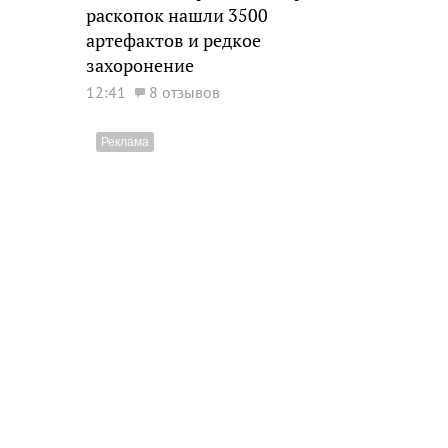
раскопок нашли 3500
артефактов и редкое
захоронение
12:41
8 отзывов