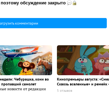
и, поэтому обсуждение закрыто
агрузить комментарии
недели: Чебурашка, кони во
Кинопремьеры августа: «Сме
и пропавший самолет
Сквозь вселенные» и ремейк 
ные новости от редакции
5 отзывов