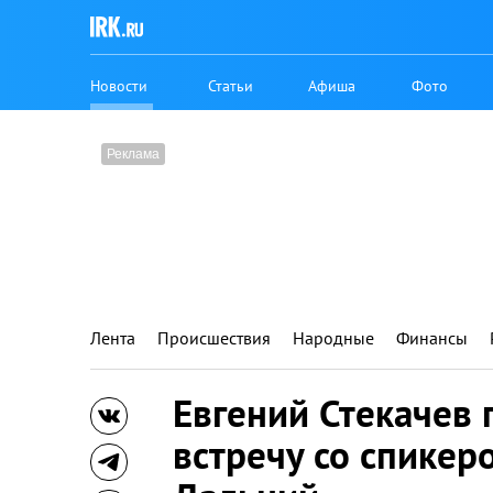
Новости
Статьи
Афиша
Фото
Лента
Происшествия
Народные
Финансы
Евгений Стекачев
встречу со спикер