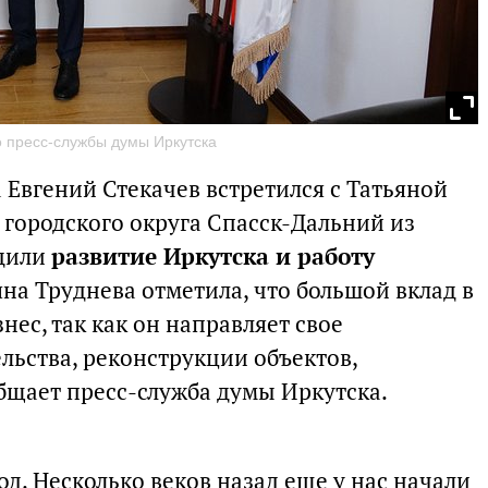
о пресс-службы думы Иркутска
 Евгений Стекачев встретился с Татьяной
городского округа Спасск-Дальний из
удили
развитие Иркутска и работу
ьяна Труднева отметила, что большой вклад в
нес, так как он направляет свое
льства, реконструкции объектов,
бщает пресс-служба думы Иркутска.
д. Несколько веков назад еще у нас начали