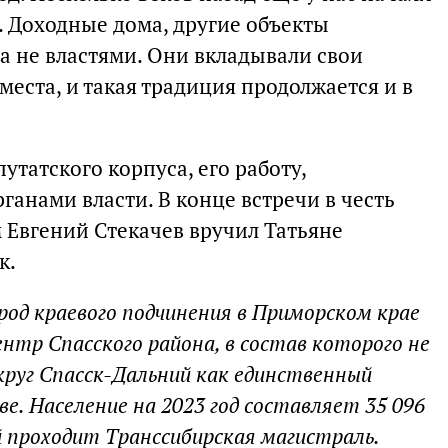
 Доходные дома, другие объекты
а не властями. Они вкладывали свои
места, и такая традиция продолжается и в
утатского корпуса, его работу,
ганами власти. В конце встречи в честь
 Евгений Стекачев вручил Татьяне
к.
род краевого подчинения в Приморском крае
нтр Спасского района, в состав которого не
круг Спасск-Дальний как единственный
ве. Население на 2023 год составляет 35 096
й проходит Транссибирская магистраль.