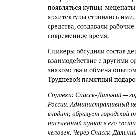
появляться купцы-меценаты.
архитектуры строились ими, 
средства, создавали рабочие 
современное время.
Спикеры обсудили состав деп
взаимодействие с другими ор
знакомства и обмена опытом
Трудневой памятный подаро
Справка: Спасск-Дальний — го
России. Административный це
входит; образует городской о
населенный пункт в его соста
человек. Через Спасск-Дальни