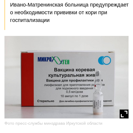
Ивано-Матренинская больница предупреждает
о необходимости прививки от кори при
госпитализации
Фото пресс-службы минздрава Иркутской области