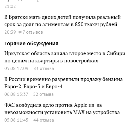
21:02
В Братске мать двоих детей получила реальный
срок за долг по алиментам в 850 тысяч рублей
20:39
7 отзывов
Горячие обсуждения
Иркутская область заняла второе место в Сибири
по ценам на квартиры в новостройках
05.08 12:09
83 отзыва
В России временно разрешили продажу бензина
Евро-2, Евро-3 и Евро-4
06.08 13:37
52 отзыва
ФАС возбудила дело против Apple из-за
невозможности установить MAX на устройства
05.08 11:45
44 отзыва