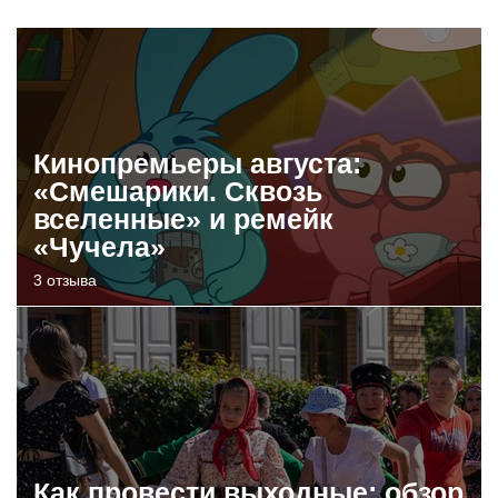
Кинопремьеры августа:
«Смешарики. Сквозь
вселенные» и ремейк
«Чучела»
3 отзыва
Как провести выходные: обзор