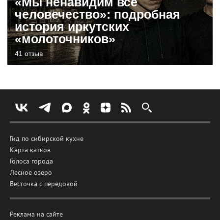
«Мы ненавидим все
человечество»: подробная
история иркутских
«молоточников»
41 отзыв
Гид по сибирской кухне
Карта катков
Голоса города
Лесное озеро
Весточка с передовой
Реклама на сайте