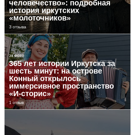
человечество»: подробная
история иркутских
«молоточников»
3 отзыва
28 ФОТО
365 лет истории Иркутска за
шесть минут: на острове
Конный открылось
иммерсивное пространство
«И-сторис»
1 отзыв