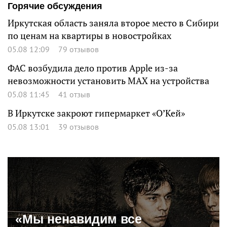
Горячие обсуждения
Иркутская область заняла второе место в Сибири
по ценам на квартиры в новостройках
05.08 12:09
79 отзывов
ФАС возбудила дело против Apple из-за
невозможности установить MAX на устройства
05.08 11:45
41 отзыв
В Иркутске закроют гипермаркет «О’Кей»
05.08 13:01
39 отзывов
«Мы ненавидим все