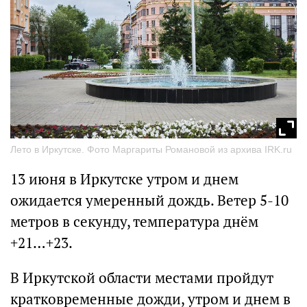
Лето в Иркутске. Фото Маргариты Романовой из архива IRK.ru
13 июня в Иркутске утром и днем
ожидается умеренный дождь. Ветер 5-10
метров в секунду, температура днём
+21…+23.
В Иркутской области местами пройдут
кратковременные дожди, утром и днем в