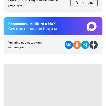
Сообщите, пожалуйста, об этом в
Отправить
редакцию
Подпишиcь на IRK.ru в MAX
Cамые свежие новости Иркутска
Читайте нас на других
площадках!