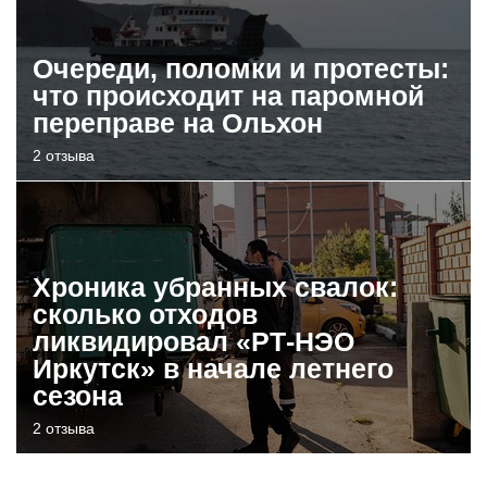
Очереди, поломки и протесты:
что происходит на паромной
переправе на Ольхон
2 отзыва
Хроника убранных свалок:
сколько отходов
ликвидировал «РТ-НЭО
Иркутск» в начале летнего
сезона
2 отзыва