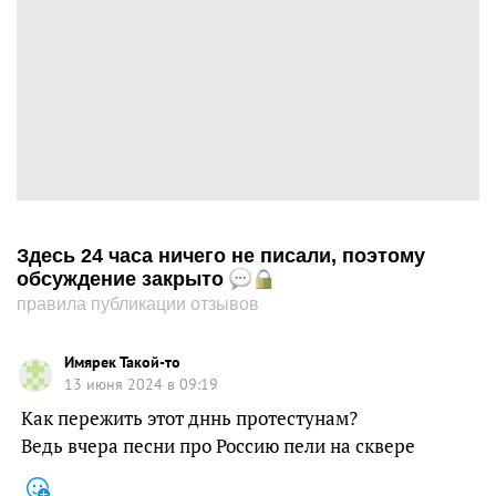
Здесь 24 часа ничего не писали, поэтому
обсуждение закрыто
правила публикации отзывов
Имярек Такой-то
13 июня 2024 в 09:19
Как пережить этот дннь протестунам?
Ведь вчера песни про Россию пели на сквере