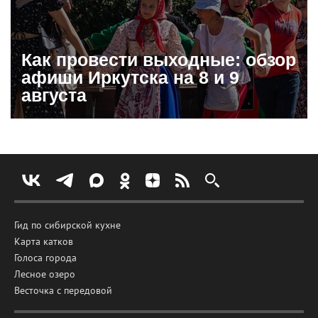
Как провести выходные: обзор
афиши Иркутска на 8 и 9
августа
Гид по сибирской кухне
Карта катков
Голоса города
Лесное озеро
Весточка с передовой