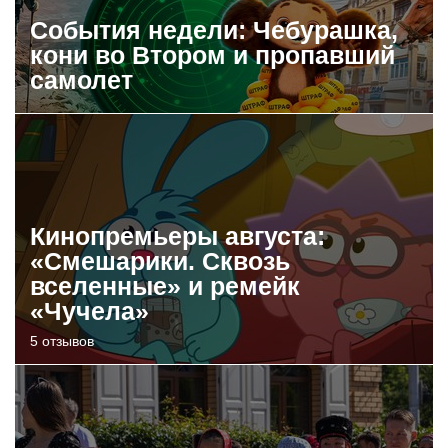
События недели: Чебурашка,
кони во Втором и пропавший
самолет
Кинопремьеры августа:
«Смешарики. Сквозь
вселенные» и ремейк
«Чучела»
5 отзывов