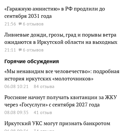
«Гаражную амнистию» в РФ продлили до
сентября 2031 года
21:56
6 отзывов
Ливневые дожди, грозы, град и порывы ветра
ожидаются в Иркутской области на выходных
21:11
6 отзывов
Горячие обсуждения
«Мы ненавидим все человечество»: подробная
история иркутских «молоточников»
06.08 10:21
84 отзыва
Россияне начнут получать квитанции за ЖКУ
через «Госуслуги» с сентября 2027 года
08.08 09:35
41 отзыв
Иркутский УКС могут признать банкротом
06.08 09:36
34 отзыва