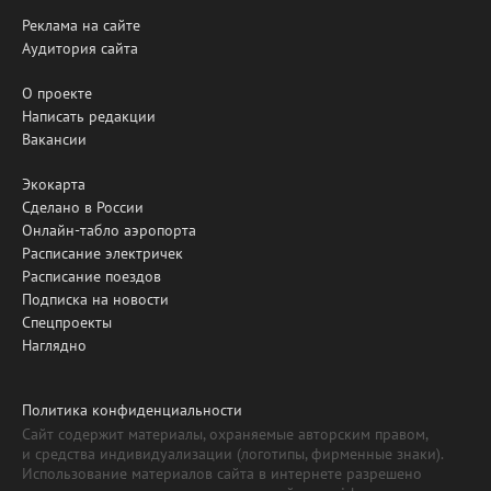
Реклама на сайте
Аудитория сайта
О проекте
Написать редакции
Вакансии
Экокарта
Сделано в России
Онлайн-табло аэропорта
Расписание электричек
Расписание поездов
Подписка на новости
Спецпроекты
Наглядно
Политика конфиденциальности
Сайт содержит материалы, охраняемые авторским правом,
и средства индивидуализации (логотипы, фирменные знаки).
Использование материалов сайта в интернете разрешено