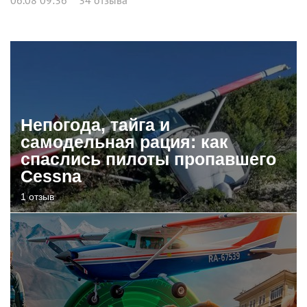
Непогода, тайга и
самодельная рация: как
спаслись пилоты пропавшего
Cessna
1 отзыв