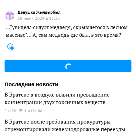
Дедушка Жылдырбыл
18 июня 2024 в 15:36
…"увидела силуэт медведя, скрывшегося в лесном
массиве"… А, сам медведь где был, в это время?
Последние новости
В Братске в воздухе вывили превышение
концентрации двух токсичных веществ
17:38
3 отзыва
В Братске после требования прокуратуры
отремонтировали железнодорожные переезды