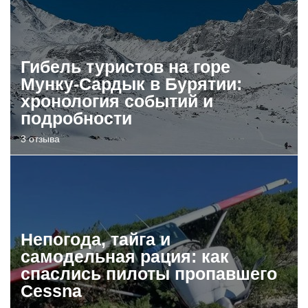
Гибель туристов на горе
Мунку-Сардык в Бурятии:
хронология событий и
подробности
3 отзыва
Непогода, тайга и
самодельная рация: как
спаслись пилоты пропавшего
Cessna