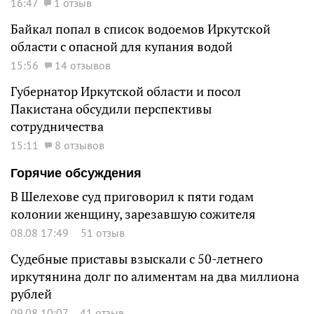
16:47
1 отзыв
Байкал попал в список водоемов Иркутской
области с опасной для купания водой
15:56
14 отзывов
Губернатор Иркутской области и посол
Пакистана обсудили перспективы
сотрудничества
15:11
8 отзывов
Горячие обсуждения
В Шелехове суд приговорил к пяти годам
колонии женщину, зарезавшую сожителя
08.08 17:49
51 отзыв
Судебные приставы взыскали с 50-летнего
иркутянина долг по алиментам на два миллиона
рублей
09.08 10:07
41 отзыв