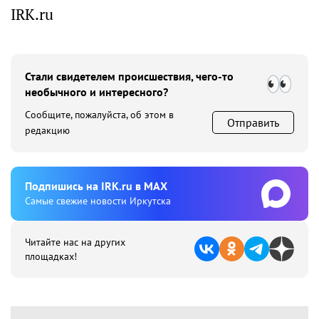
IRK.ru
Стали свидетелем происшествия, чего-то
необычного и интересного?
Сообщите, пожалуйста, об этом в
Отправить
редакцию
Подпишиcь на IRK.ru в MAX
Cамые свежие новости Иркутска
Читайте нас на других
площадках!