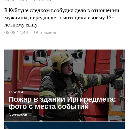
В Куйтуне следком возбудил дело в отношении
мужчины, передавшего мотоцикл своему 12-
летнему сыну
08.08 14:44
39 отзывов
18 ФОТО
Пожар в здании Иргиредмета:
фото с места событий
6 отзывов