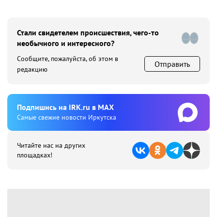
Стали свидетелем происшествия, чего-то
необычного и интересного?
Сообщите, пожалуйста, об этом в
Отправить
редакцию
Подпишиcь на IRK.ru в MAX
Cамые свежие новости Иркутска
Читайте нас на других
площадках!