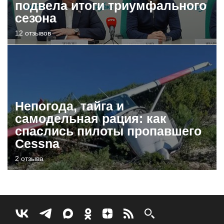
подвела итоги триумфального
сезона
12 отзывов
Непогода, тайга и
самодельная рация: как
спаслись пилоты пропавшего
Cessna
2 отзыва