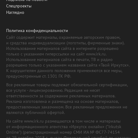
Спецпроекты
Наглядно
Политика конфиденциальности
Сайт содержит материалы, охраняемые авторским правом,
и средства индивидуализации (логотипы, фирменные знаки).
Использование материалов сайта в интернете разрешено
только с указанием гиперссылки на сайт www.irk.ru.
Использование материалов сайта в печати, ТВ и радио
разрешено только с указанием названия сайта «Твой Иркутск».
К нарушителям данного положения применяются все меры,
предусмотренные ст. 1301 ГК РФ.
Все рекламные товары подлежат обязательной сертификации,
все услуги - лицензированию. Редакция не несет
ответственности за содержание рекламных материалов.
Реклама изготовлена и размещена на основе материалов,
предоставленных заказчиком. Все рекламные предложения не
являются публичной офертой.
На сайте www.irk.ru размещаются в том числе и материалы
от информационного агентства «Иркутск онлайн» ("Irkutsk
Online") (регистрационный номер СМИ ИА № ФС77-74154
от 29 октября 2018 г., выдан Федеральной службой по надзору