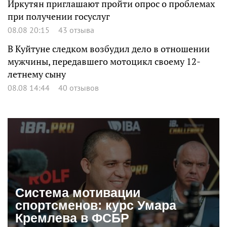
Иркутян приглашают пройти опрос о проблемах
при получении госуслуг
08.08 20:15
43 отзыва
В Куйтуне следком возбудил дело в отношении
мужчины, передавшего мотоцикл своему 12-
летнему сыну
08.08 14:44
40 отзывов
Система мотивации
спортсменов: курс Умара
Кремлева в ФСБР