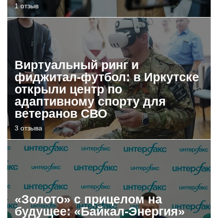
1 отзыв
Виртуальный ринг и
фиджитал-футбол: в Иркутске
открыли центр по
адаптивному спорту для
ветеранов СВО
3 отзыва
«Золото» с прицелом на
будущее: «Байкал-Энергия»