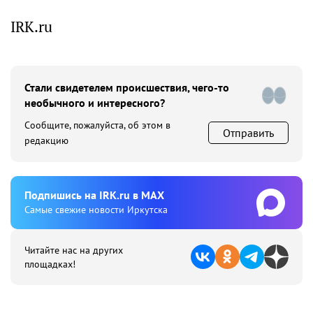
IRK.ru
Стали свидетелем происшествия, чего-то
необычного и интересного?
Сообщите, пожалуйста, об этом в
Отправить
редакцию
Подпишиcь на IRK.ru в MAX
Cамые свежие новости Иркутска
Читайте нас на других
площадках!