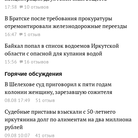
17:38
10 отзывов
В Братске после требования прокуратуры
отремонтировали железнодорожные переезды
16:47
1 отзыв
Байкал попал в список водоемов Иркутской
области с опасной для купания водой
15:56
16 отзывов
Горячие обсуждения
В Шелехове суд приговорил к пяти годам
колонии женщину, зарезавшую сожителя
08.08 17:49
51 отзыв
Судебные приставы взыскали с 50-летнего
иркутянина долг по алиментам на два миллиона
рублей
09.08 10:07
41 отзыв