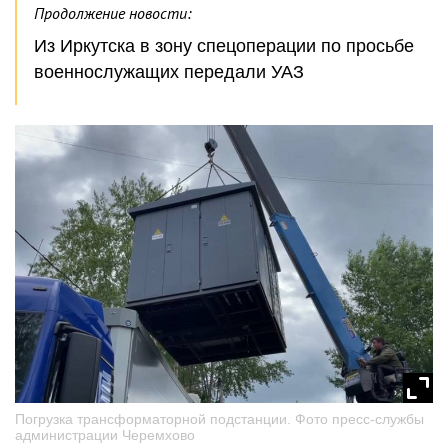
Продолжение новости:
Из Иркутска в зону спецоперации по просьбе
военнослужащих передали УАЗ
Погрузка трансформаторной подстанции. Фото пресс-службы
администрации Черемхово