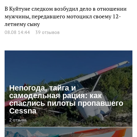
В Куйтуне следком возбудил дело в отношении
мужчины, передавшего мотоцикл своему 12-
летнему сыну
08.08 14:44
39 отзывов
Непогода, тайга и
самодельная рация: как
спаслись пилоты пропавшего
Cessna
2 отзыва