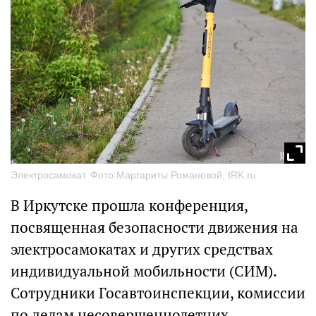
Электросамокат. Фото Маргариты Романовой, IRK.ru
В Иркутске прошла конференция,
посвященная безопасности движения на
электросамокатах и других средствах
индивидуальной мобильности (СИМ).
Сотрудники Госавтоинспекции, комиссии
по делам несовершеннолетних,