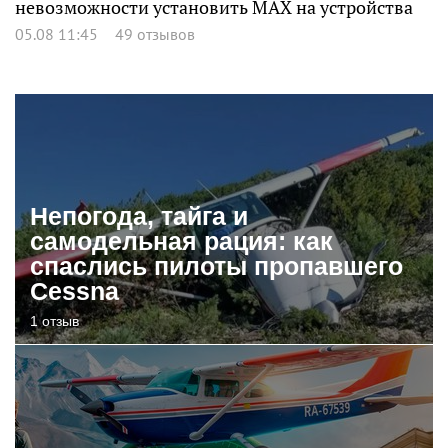
невозможности установить MAX на устройства
05.08 11:45
49 отзывов
Непогода, тайга и
самодельная рация: как
спаслись пилоты пропавшего
Cessna
1 отзыв