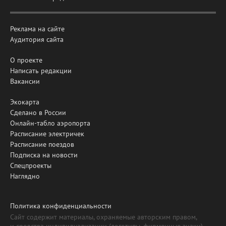
Реклама на сайте
Аудитория сайта
О проекте
Написать редакции
Вакансии
Экокарта
Сделано в России
Онлайн-табло аэропорта
Расписание электричек
Расписание поездов
Подписка на новости
Спецпроекты
Наглядно
Политика конфиденциальности
Сайт содержит материалы, охраняемые авторским правом,
и средства индивидуализации (логотипы, фирменные знаки).