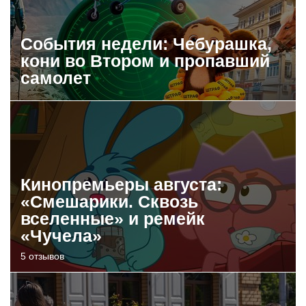
События недели: Чебурашка,
кони во Втором и пропавший
самолет
Кинопремьеры августа:
«Смешарики. Сквозь
вселенные» и ремейк
«Чучела»
5 отзывов