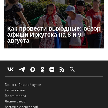
Как провести выходные: обзор
афиши Иркутска на 8 и 9
августа
Гид по сибирской кухне
Карта катков
Голоса города
Лесное озеро
Весточка с передовой