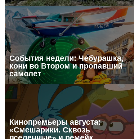
События недели: Чебурашка,
кони во Втором и пропавший
самолет
Кинопремьеры августа:
«Смешарики. Сквозь
вселенные» и ремейк