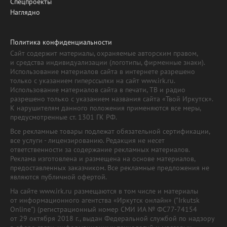
Спецпроекты
Наглядно
Политика конфиденциальности
Сайт содержит материалы, охраняемые авторским правом,
и средства индивидуализации (логотипы, фирменные знаки).
Использование материалов сайта в интернете разрешено
только с указанием гиперссылки на сайт www.irk.ru.
Использование материалов сайта в печати, ТВ и радио
разрешено только с указанием названия сайта «Твой Иркутск».
К нарушителям данного положения применяются все меры,
предусмотренные ст. 1301 ГК РФ.
Все рекламные товары подлежат обязательной сертификации,
все услуги - лицензированию. Редакция не несет
ответственности за содержание рекламных материалов.
Реклама изготовлена и размещена на основе материалов,
предоставленных заказчиком. Все рекламные предложения не
являются публичной офертой.
На сайте www.irk.ru размещаются в том числе и материалы
от информационного агентства «Иркутск онлайн» ("Irkutsk
Online") (регистрационный номер СМИ ИА № ФС77-74154
от 29 октября 2018 г., выдан Федеральной службой по надзору