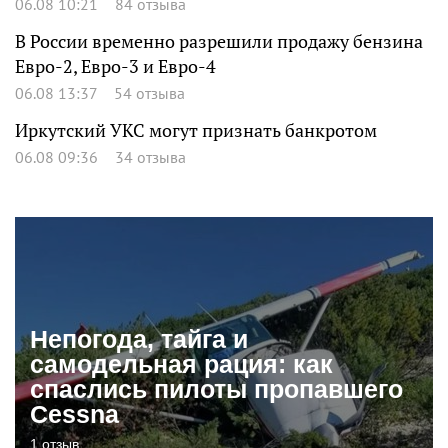
06.08 10:21
84 отзыва
В России временно разрешили продажу бензина
Евро-2, Евро-3 и Евро-4
06.08 13:37
54 отзыва
Иркутский УКС могут признать банкротом
06.08 09:36
34 отзыва
Непогода, тайга и
самодельная рация: как
спаслись пилоты пропавшего
Cessna
1 отзыв