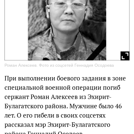
Роман Алексеев. Фото из соцсетей Геннадия Осодоева
При выполнении боевого задания в зоне
специальной военной операции погиб
сержант Роман Алексеев из Эхирит-
Булагатского района. Мужчине было 46
лет. О его гибели в своих соцсетях
рассказал мэр Эхирит-Булагатского
района Геннадий Осодоев.