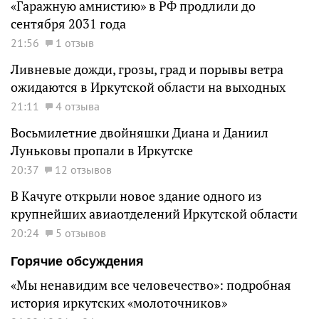
«Гаражную амнистию» в РФ продлили до
сентября 2031 года
21:56
1 отзыв
Ливневые дожди, грозы, град и порывы ветра
ожидаются в Иркутской области на выходных
21:11
4 отзыва
Восьмилетние двойняшки Диана и Даниил
Луньковы пропали в Иркутске
20:37
12 отзывов
В Качуге открыли новое здание одного из
крупнейших авиаотделений Иркутской области
20:24
5 отзывов
Горячие обсуждения
«Мы ненавидим все человечество»: подробная
история иркутских «молоточников»