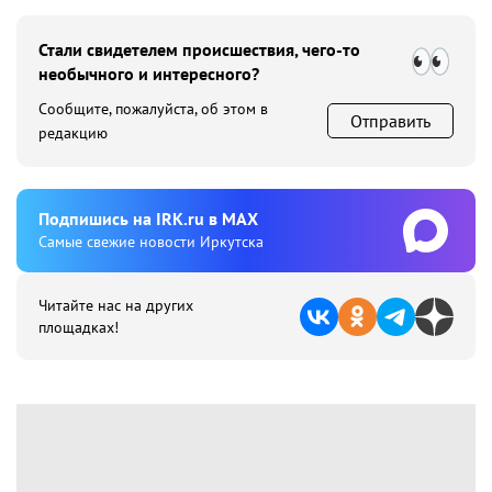
Стали свидетелем происшествия, чего-то
необычного и интересного?
Сообщите, пожалуйста, об этом в
Отправить
редакцию
Подпишиcь на IRK.ru в MAX
Cамые свежие новости Иркутска
Читайте нас на других
площадках!