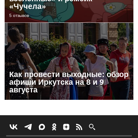
«Чучела»
5 отзывов
Как провести выходные: обзор
афиши Иркутска на 8 и 9
августа