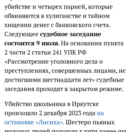
убийстве и четырех парней, которые
обвиняются в хулиганстве и тайном
хищении денег с банковского счета.
Следующее
судебное заседание
состоится 9 июля
. На основании пункта
2 части 2 статьи 241 УПК РФ
«Рассмотрение уголовного дела о
преступлениях, совершенных лицами, не
достигшими шестнадцати лет» судебные
заседания проходят в закрытом режиме.
Убийство школьника в Иркутске
произошло 2 декабря 2023 года
на
остановке «Лисиха».
Шестеро пьяных
молодых людей подошли к пяти ранее им