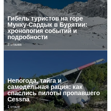
Гибель туристов на горе
Мунку-Сардык в Бурятии:
хронология событий и
подробности
3 отзыва
Непогода, тайга и
самодельная рация: как
спаслись пилоты пропавшего
Cessna
1 отзыв