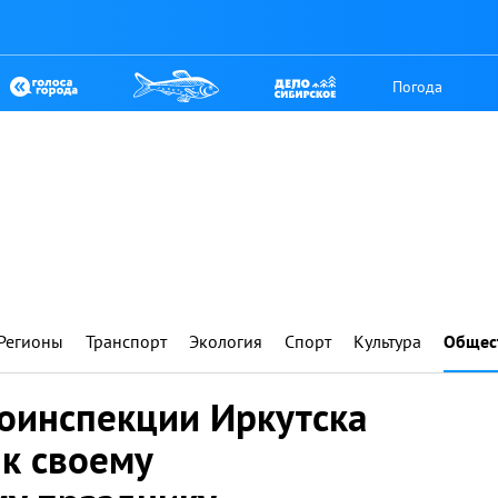
Погода
Регионы
Транспорт
Экология
Спорт
Культура
Общес
тоинспекции Иркутска
 к своему