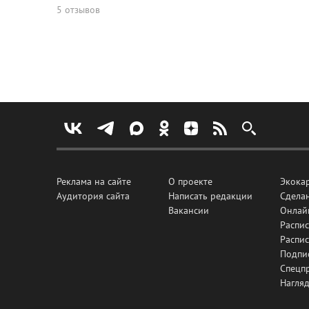
5 отзывов
Реклама на сайте
О проекте
Экока
Аудитория сайта
Написать редакции
Сделан
Вакансии
Онлай
Распис
Распи
Подпи
Спецп
Нагля