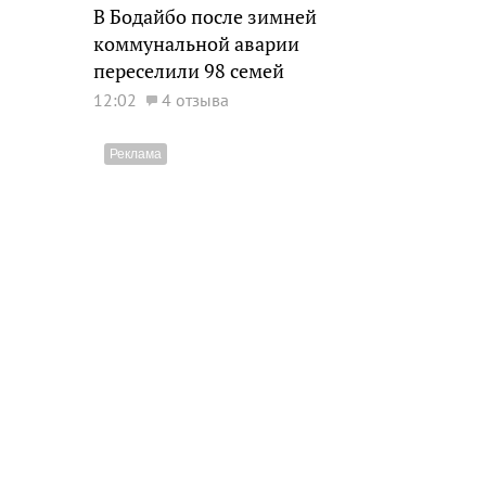
В Бодайбо после зимней
коммунальной аварии
переселили 98 семей
12:02
4 отзыва