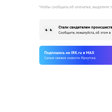
Чтобы сообщить об опечатке, выделите 
Стали свидетелем происшеств
Сообщите, пожалуйста, об этом в
Подпишиcь на IRK.ru в MAX
Cамые свежие новости Иркутска