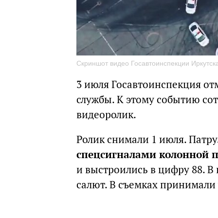
Скриншот видео Госавтоинспекции Иркутск
3 июля Госавтоинспекция от
службы. К этому событию со
видеоролик.
Ролик снимали 1 июля. Патр
спецсигналами колонной п
и выстроились в цифру 88. 
салют. В съемках принимали