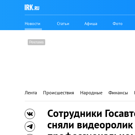
Новости
Статьи
Афиша
Фото
Лента
Происшествия
Народные
Финансы
Сотрудники Госав
сняли видеоролик