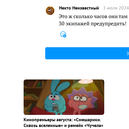
Некто Неизвестный
3 июля 2024
Это ж сколько часов они там
30 экипажей предупредить!
З
Кинопремьеры августа: «Смешарики.
Сквозь вселенные» и ремейк «Чучела»