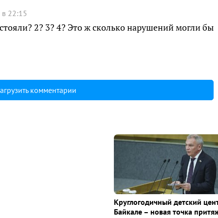
 в 22:15
 стояли? 2? 3? 4? Это ж сколько нарушений могли бы
агрузить комментарии
Круглогодичный детский цен
Байкале – новая точка притя