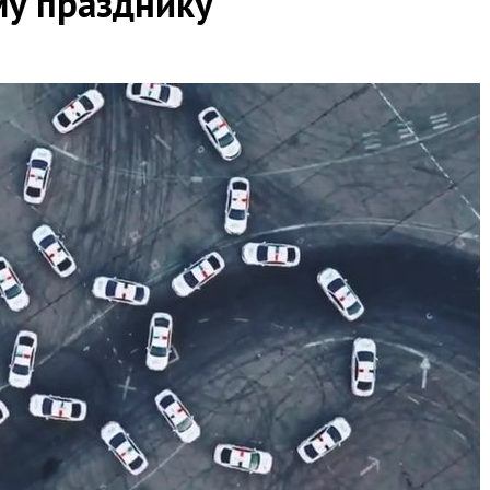
у празднику