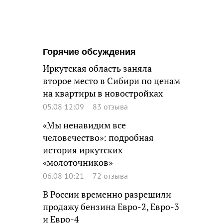
Горячие обсуждения
Иркутская область заняла
второе место в Сибири по ценам
на квартиры в новостройках
05.08 12:09
83 отзыва
«Мы ненавидим все
человечество»: подробная
история иркутских
«молоточников»
06.08 10:21
72 отзыва
В России временно разрешили
продажу бензина Евро-2, Евро-3
и Евро-4