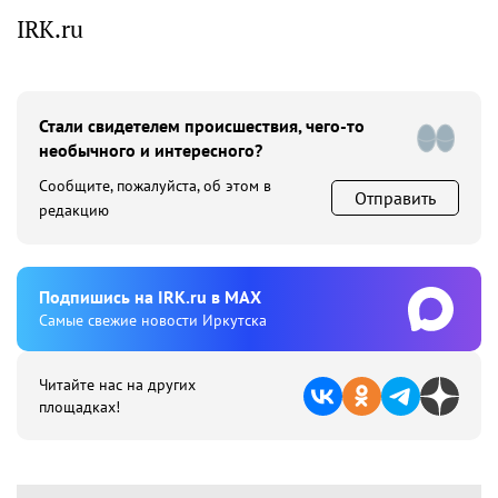
IRK.ru
Стали свидетелем происшествия, чего-то
необычного и интересного?
Сообщите, пожалуйста, об этом в
Отправить
редакцию
Подпишиcь на IRK.ru в MAX
Cамые свежие новости Иркутска
Читайте нас на других
площадках!