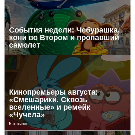
События недели: Чебурашка,
кони во Втором и пропавший
самолет
Кинопремьеры августа:
«Смешарики. Сквозь
вселенные» и ремейк
«Чучела»
5 отзывов