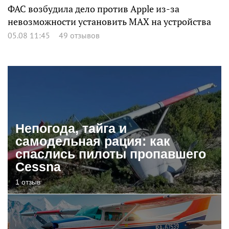
ФАС возбудила дело против Apple из-за
невозможности установить MAX на устройства
05.08 11:45
49 отзывов
Непогода, тайга и
самодельная рация: как
спаслись пилоты пропавшего
Cessna
1 отзыв