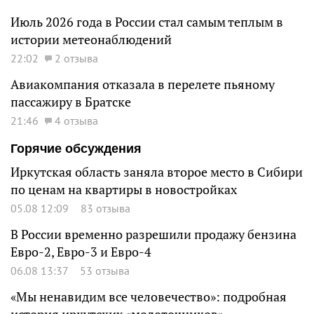
Июль 2026 года в России стал самым теплым в
истории метеонаблюдений
22:02
2 отзыва
Авиакомпания отказала в перелете пьяному
пассажиру в Братске
21:46
4 отзыва
Горячие обсуждения
Иркутская область заняла второе место в Сибири
по ценам на квартиры в новостройках
05.08 12:09
83 отзыва
В России временно разрешили продажу бензина
Евро-2, Евро-3 и Евро-4
06.08 13:37
53 отзыва
«Мы ненавидим все человечество»: подробная