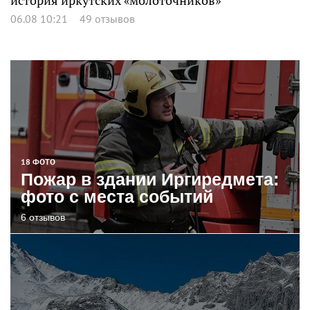
история иркутских «молоточников»
06.08 10:21
49 отзывов
18 ФОТО
Пожар в здании Иргиредмета:
фото с места событий
6 отзывов