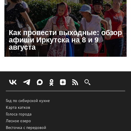
Как провести выходные: обзор
афиши Иркутска на 8 и 9
августа
Гид по сибирской кухне
Карта катков
Голоса города
Лесное озеро
Весточка с передовой