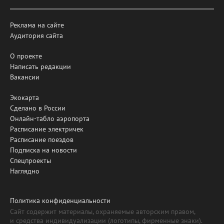
Реклама на сайте
Аудитория сайта
О проекте
Написать редакции
Вакансии
Экокарта
Сделано в России
Онлайн-табло аэропорта
Расписание электричек
Расписание поездов
Подписка на новости
Спецпроекты
Наглядно
Политика конфиденциальности
Сайт содержит материалы, охраняемые авторским правом,
и средства индивидуализации (логотипы, фирменные знаки).