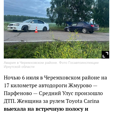
Авария в Черемховском районе. Фото Госавтоинспекции
Иркутской области
Ночью 6 июля в Черемховском районе на
17 километре автодороги Жмурово —
Парфеново — Средний Улус произошло
ДТП. Женщина за рулем Toyota Carina
выехала на встречную полосу и