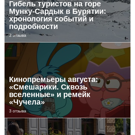
Гибель туристов на горе
Мунку-Сардык в Бурятии:
хронология событий и
подробности
3 отзыва
Кинопремьеры августа:
«Смешарики. Сквозь
вселенные» и ремейк
«Чучела»
3 отзыва