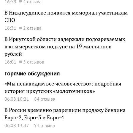
16:59
4 отзыва
В Нижнеудинске появится мемориал участникам
СВО
16:31
2 отзыва
В Иркутской области задержали подозреваемых
в коммерческом подкупе на 19 миллионов
рублей
16:01
5 отзывов
Горячие обсуждения
«Мы ненавидим все человечество»: подробная
история иркутских «молоточников»
06.08 10:21
84 отзыва
В России временно разрешили продажу бензина
Евро-2, Евро-3 и Евро-4
06.08 13:37
54 отзыва