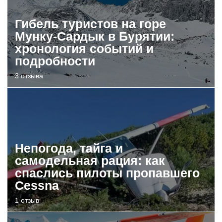
Гибель туристов на горе
Мунку-Сардык в Бурятии:
хронология событий и
подробности
3 отзыва
Непогода, тайга и
самодельная рация: как
спаслись пилоты пропавшего
Cessna
1 отзыв