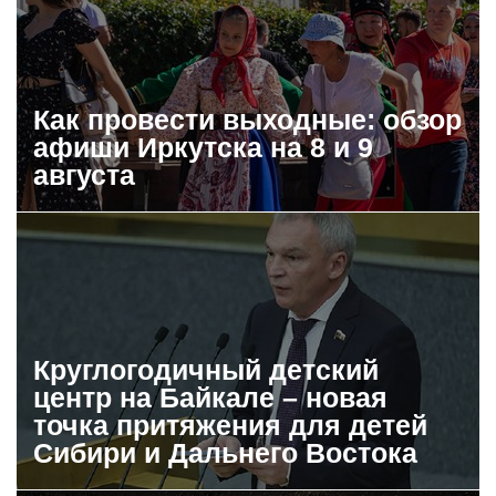
Как провести выходные: обзор
афиши Иркутска на 8 и 9
августа
Круглогодичный детский
центр на Байкале – новая
точка притяжения для детей
Сибири и Дальнего Востока