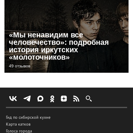
«Мы ненавидим все
человечество»: подробная
история иркутских
«молоточников»
49 отзывов
Гид по сибирской кухне
Карта катков
Голоса города