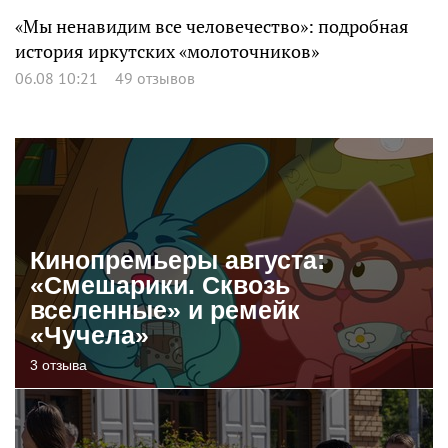
«Мы ненавидим все человечество»: подробная
история иркутских «молоточников»
06.08 10:21
49 отзывов
Кинопремьеры августа:
«Смешарики. Сквозь
вселенные» и ремейк
«Чучела»
3 отзыва