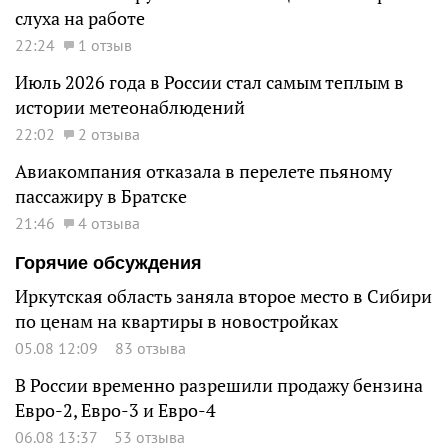
слуха на работе
22:24
1 отзыв
Июль 2026 года в России стал самым теплым в
истории метеонаблюдений
22:02
2 отзыва
Авиакомпания отказала в перелете пьяному
пассажиру в Братске
21:46
4 отзыва
Горячие обсуждения
Иркутская область заняла второе место в Сибири
по ценам на квартиры в новостройках
05.08 12:09
83 отзыва
В России временно разрешили продажу бензина
Евро-2, Евро-3 и Евро-4
06.08 13:37
53 отзыва