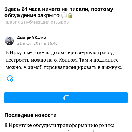
Здесь 24 часа ничего не писали, поэтому
обсуждение закрыто
правила публикации отзывов
Дмитрий Салко
21 июля 2024 в 16:40
В Иркутске тоже надо лыжероллерную трассу,
построить можно на о. Конном. Там и подлиннее
можно. А зимой переквалифицировать в лыжную.
Последние новости
В Иркутске обсудили трансформацию рынка