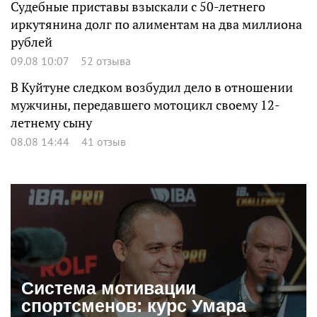
Судебные приставы взыскали с 50-летнего
иркутянина долг по алиментам на два миллиона
рублей
09.08 10:07
52 отзыва
В Куйтуне следком возбудил дело в отношении
мужчины, передавшего мотоцикл своему 12-
летнему сыну
08.08 14:44
41 отзыв
Система мотивации
спортсменов: курс Умара