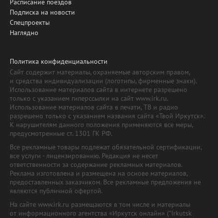
Расписание поездов
Подписка на новости
Спецпроекты
Наглядно
Политика конфиденциальности
Сайт содержит материалы, охраняемые авторским правом,
и средства индивидуализации (логотипы, фирменные знаки).
Использование материалов сайта в интернете разрешено
только с указанием гиперссылки на сайт www.irk.ru.
Использование материалов сайта в печати, ТВ и радио
разрешено только с указанием названия сайта «Твой Иркутск».
К нарушителям данного положения применяются все меры,
предусмотренные ст. 1301 ГК РФ.
Все рекламные товары подлежат обязательной сертификации,
все услуги - лицензированию. Редакция не несет
ответственности за содержание рекламных материалов.
Реклама изготовлена и размещена на основе материалов,
предоставленных заказчиком. Все рекламные предложения не
являются публичной офертой.
На сайте www.irk.ru размещаются в том числе и материалы
от информационного агентства «Иркутск онлайн» ("Irkutsk