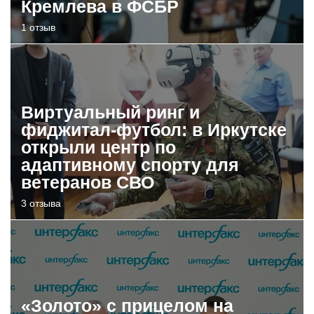
Кремлева в ФСБР
1 отзыв
Виртуальный ринг и
фиджитал-футбол: в Иркутске
открыли центр по
адаптивному спорту для
ветеранов СВО
3 отзыва
«Золото» с прицелом на