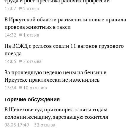
труда и рост престижа рабочих профессий
15:07
1 отзыв
В Иркутской области разъяснили новые правила
провоза животных в такси
14:32
1 отзыв
На ВСЖД с рельсов сошли 11 вагонов грузового
поезда
14:05
2 отзыва
За прошедшую неделю цены на бензин в
Иркутске практически не изменились
13:34
10 отзывов
Горячие обсуждения
В Шелехове суд приговорил к пяти годам
колонии женщину, зарезавшую сожителя
08.08 17:49
52 отзыва