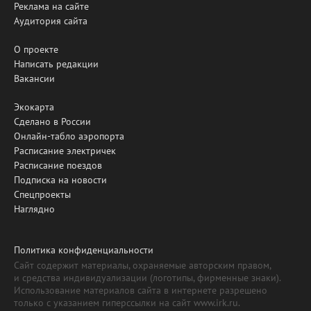
Реклама на сайте
Аудитория сайта
О проекте
Написать редакции
Вакансии
Экокарта
Сделано в России
Онлайн-табло аэропорта
Расписание электричек
Расписание поездов
Подписка на новости
Спецпроекты
Наглядно
Политика конфиденциальности
Сайт содержит материалы, охраняемые авторским правом,
и средства индивидуализации (логотипы, фирменные знаки).
Использование материалов сайта в интернете разрешено
только с указанием гиперссылки на сайт www.irk.ru.