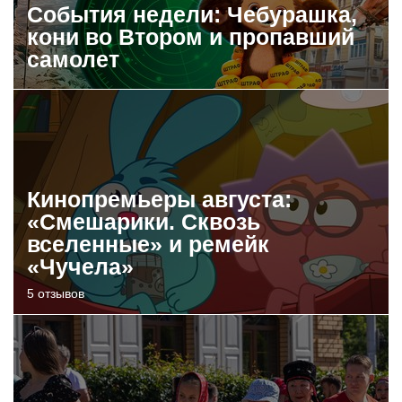
События недели: Чебурашка,
кони во Втором и пропавший
самолет
Кинопремьеры августа:
«Смешарики. Сквозь
вселенные» и ремейк
«Чучела»
5 отзывов