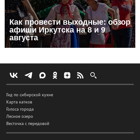
Как провести выходные: обзор
афиши Иркутска на 8 и 9
августа
Гид по сибирской кухне
Карта катков
Голоса города
Лесное озеро
Весточка с передовой