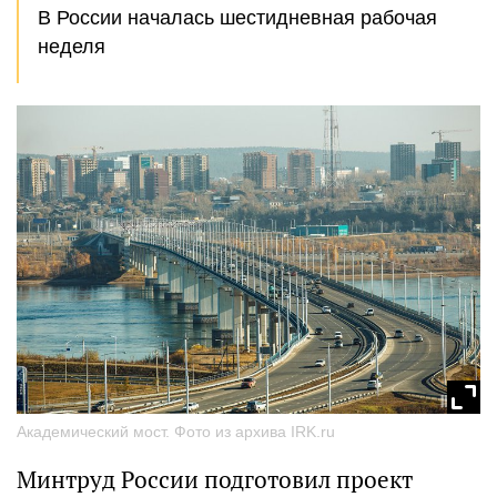
В России началась шестидневная рабочая
неделя
Академический мост. Фото из архива IRK.ru
Минтруд России подготовил проект