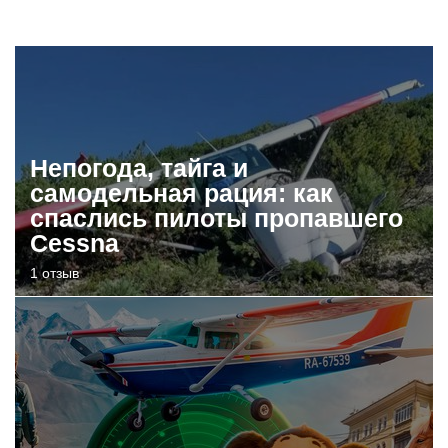
Непогода, тайга и
самодельная рация: как
спаслись пилоты пропавшего
Cessna
1 отзыв