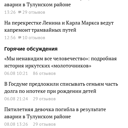
аварии в Тулунском районе
13:26
29 отзывов
На перекрестке Ленина и Карла Маркса ведут
капремонт трамвайных путей
12:56
10 отзывов
Горячие обсуждения
«Мы ненавидим все человечество»: подробная
история иркутских «молоточников»
06.08 10:21
86 отзывов
В Госдуме предложили списывать семьям часть
долга по ипотеке при рождении детей
06.08 21:24
29 отзывов
Пятилетняя девочка погибла в результате
аварии в Тулунском районе
08.08 13:26
29 отзывов