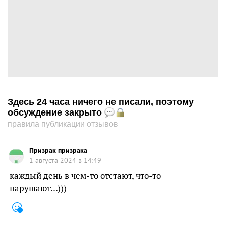
Здесь 24 часа ничего не писали, поэтому
обсуждение закрыто
правила публикации отзывов
Призрак призрака
1 августа 2024 в 14:49
каждый день в чем-то отстают, что-то
нарушают…)))