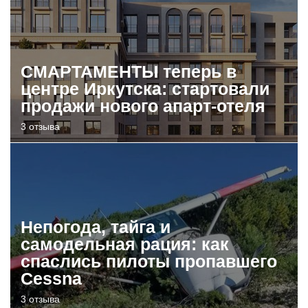
СМАРТАМЕНТЫ теперь в
центре Иркутска: стартовали
продажи нового апарт-отеля
3 отзыва
Непогода, тайга и
самодельная рация: как
спаслись пилоты пропавшего
Cessna
3 отзыва