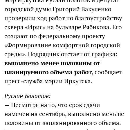
Мэр Иркутска Руслан Болотов и депутат
городской думы Григорий Вакуленко
проверили ход работ по благоустройству
сквера «Ирис» на бульваре Рябикова. Его
создают по федеральному проекту
«Формирование комфортной городской
среды». Подрядчик отстает от графика:
выполнено менее половины от
планируемого объема работ
, сообщает
пресс-служба мэрии Иркутска.
Руслан Болотов:
— Несмотря на то, что срок сдачи
намечен на сентябрь, выполнено меньше
половины от запланированного объема.