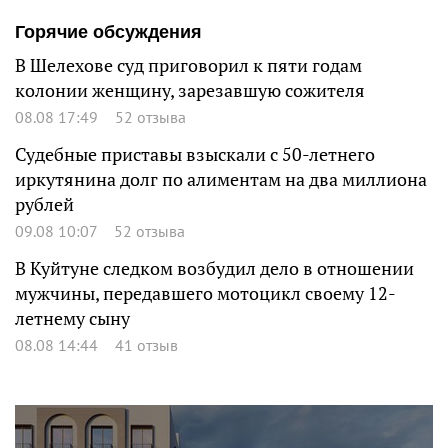
Горячие обсуждения
В Шелехове суд приговорил к пяти годам
колонии женщину, зарезавшую сожителя
08.08 17:49
52 отзыва
Судебные приставы взыскали с 50-летнего
иркутянина долг по алиментам на два миллиона
рублей
09.08 10:07
52 отзыва
В Куйтуне следком возбудил дело в отношении
мужчины, передавшего мотоцикл своему 12-
летнему сыну
08.08 14:44
41 отзыв