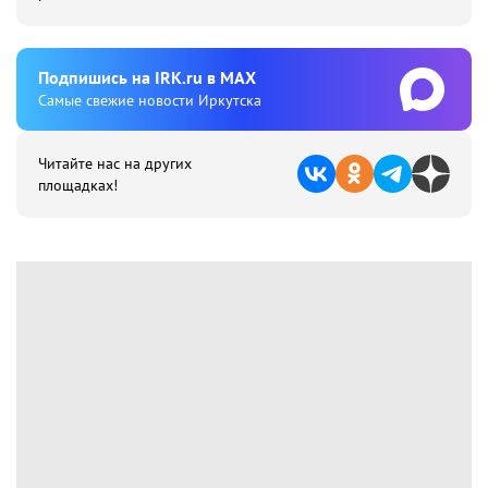
Подпишиcь на IRK.ru в MAX
Cамые свежие новости Иркутска
Читайте нас на других
площадках!