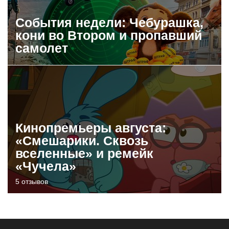
События недели: Чебурашка,
кони во Втором и пропавший
самолет
Кинопремьеры августа:
«Смешарики. Сквозь
вселенные» и ремейк
«Чучела»
5 отзывов