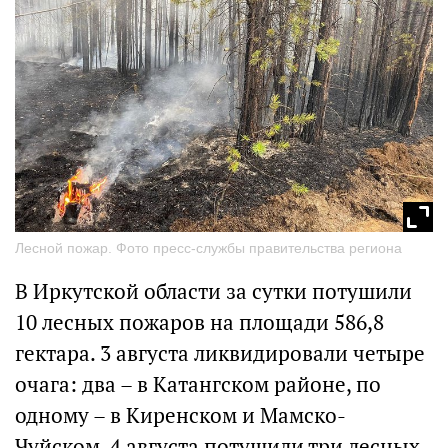
Лесной пожар. Фото пресс-службы правительства региона
В Иркутской области за сутки потушили
10 лесных пожаров на площади 586,8
гектара. 3 августа ликвидировали четыре
очага: два – в Катангском районе, по
одному – в Киренском и Мамско-
Чуйском. 4 августа потушили три лесных