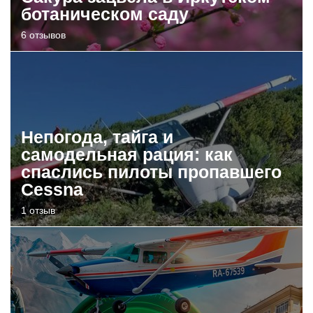
ботаническом саду
6 отзывов
Непогода, тайга и
самодельная рация: как
спаслись пилоты пропавшего
Cessna
1 отзыв