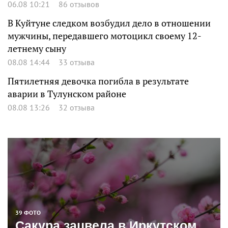
06.08 10:21
86 отзывов
В Куйтуне следком возбудил дело в отношении
мужчины, передавшего мотоцикл своему 12-
летнему сыну
08.08 14:44
33 отзыва
Пятилетняя девочка погибла в результате
аварии в Тулунском районе
08.08 13:26
32 отзыва
39 ФОТО
Сакура зацвела в Иркутском