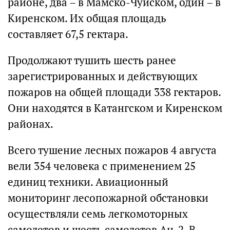
районе, два – в Мамско-Чуйском, один – в
Киренском. Их общая площадь
составляет 67,5 гектара.
Продолжают тушить шесть ранее
зарегистрированных и действующих
пожаров на общей площади 338 гектаров.
Они находятся в Катангском и Киренском
районах.
Всего тушение лесных пожаров 4 августа
вели 354 человека с применением 25
единиц техники. Авиационный
мониторинг лесопожарной обстановки
осуществляли семь легкомоторных
самолетов и шесть самолетов Ан-2. В