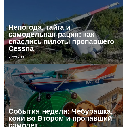
Непогода, тайга и
самодельная рация: как
спаслись пилоты пропавшего
Cessna
2 отзыва
События недели: Чебурашка,
кони во Втором и пропавший
самолет