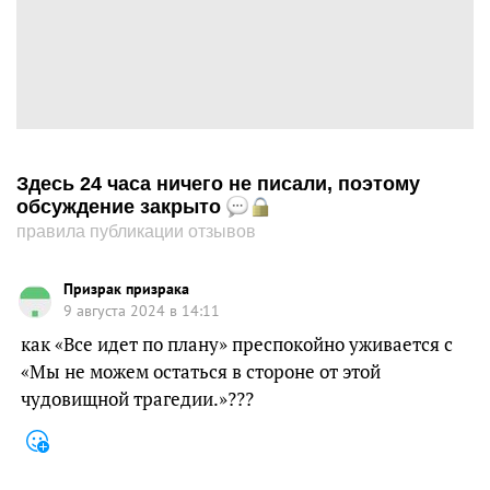
Здесь 24 часа ничего не писали, поэтому
обсуждение закрыто
правила публикации отзывов
Призрак призрака
9 августа 2024 в 14:11
как «Все идет по плану» преспокойно уживается с
«Мы не можем остаться в стороне от этой
чудовищной трагедии.»???