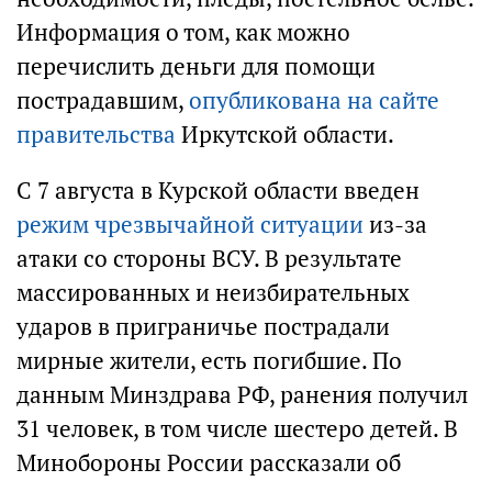
Информация о том, как можно
перечислить деньги для помощи
пострадавшим,
опубликована на сайте
правительства
Иркутской области.
С 7 августа в Курской области введен
режим чрезвычайной ситуации
из-за
атаки со стороны ВСУ. В результате
массированных и неизбирательных
ударов в приграничье пострадали
мирные жители, есть погибшие. По
данным Минздрава РФ, ранения получил
31 человек, в том числе шестеро детей. В
Минобороны России рассказали об