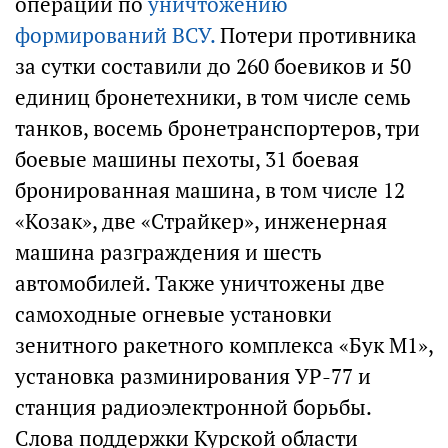
операции по
уничтожению
формирований ВСУ.
Потери противника
за сутки составили до 260 боевиков и 50
единиц бронетехники, в том числе семь
танков, восемь бронетранспортеров, три
боевые машины пехоты, 31 боевая
бронированная машина, в том числе 12
«Козак», две «Страйкер», инженерная
машина разграждения и шесть
автомобилей. Также уничтожены две
самоходные огневые установки
зенитного ракетного комплекса «Бук М1»,
установка разминирования УР-77 и
станция радиоэлектронной борьбы.
Слова поддержки Курской области