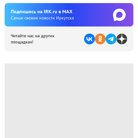
Подпишиcь на IRK.ru в MAX
Cамые свежие новости Иркутска
Читайте нас на других
площадках!