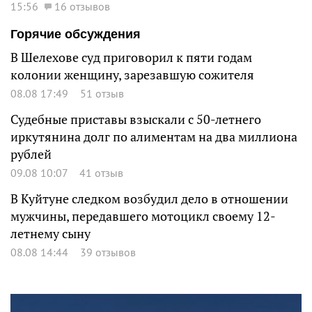
15:56
16 отзывов
Горячие обсуждения
В Шелехове суд приговорил к пяти годам
колонии женщину, зарезавшую сожителя
08.08 17:49
51 отзыв
Судебные приставы взыскали с 50-летнего
иркутянина долг по алиментам на два миллиона
рублей
09.08 10:07
41 отзыв
В Куйтуне следком возбудил дело в отношении
мужчины, передавшего мотоцикл своему 12-
летнему сыну
08.08 14:44
39 отзывов