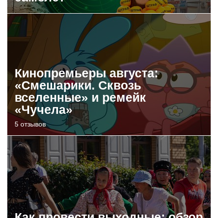
Кинопремьеры августа:
«Смешарики. Сквозь
вселенные» и ремейк
«Чучела»
5 отзывов
Как провести выходные: обзор