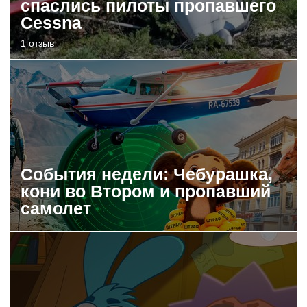
спаслись пилоты пропавшего
Cessna
1 отзыв
События недели: Чебурашка,
кони во Втором и пропавший
самолет