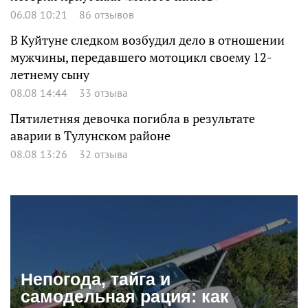
06.08 10:21
86 отзывов
В Куйтуне следком возбудил дело в отношении
мужчины, передавшего мотоцикл своему 12-
летнему сыну
08.08 14:44
33 отзыва
Пятилетняя девочка погибла в результате
аварии в Тулунском районе
08.08 13:26
32 отзыва
Непогода, тайга и
самодельная рация: как