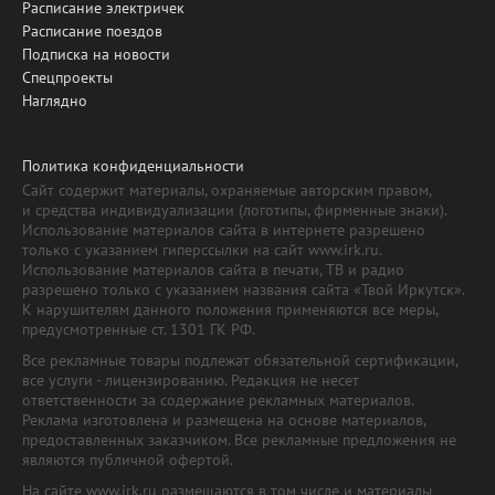
Расписание электричек
Расписание поездов
Подписка на новости
Спецпроекты
Наглядно
Политика конфиденциальности
Сайт содержит материалы, охраняемые авторским правом,
и средства индивидуализации (логотипы, фирменные знаки).
Использование материалов сайта в интернете разрешено
только с указанием гиперссылки на сайт www.irk.ru.
Использование материалов сайта в печати, ТВ и радио
разрешено только с указанием названия сайта «Твой Иркутск».
К нарушителям данного положения применяются все меры,
предусмотренные ст. 1301 ГК РФ.
Все рекламные товары подлежат обязательной сертификации,
все услуги - лицензированию. Редакция не несет
ответственности за содержание рекламных материалов.
Реклама изготовлена и размещена на основе материалов,
предоставленных заказчиком. Все рекламные предложения не
являются публичной офертой.
На сайте www.irk.ru размещаются в том числе и материалы