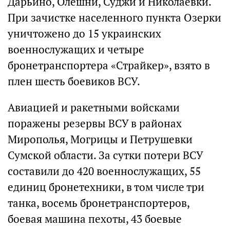
Дарьино, Олешни, Суджи и Николаевки.
При зачистке населенного пункта Озерки
уничтожено до 15 украинских
военнослужащих и четыре
бронетранспортера «Страйкер», взято в
плен шесть боевиков ВСУ.
Авиацией и ракетными войсками
поражены резервы ВСУ в районах
Мирополья, Могрицы и Петрушевки
Сумской области. За сутки потери ВСУ
составили до 420 военнослужащих, 55
единиц бронетехники, в том числе три
танка, восемь бронетранспортеров,
боевая машина пехоты, 43 боевые