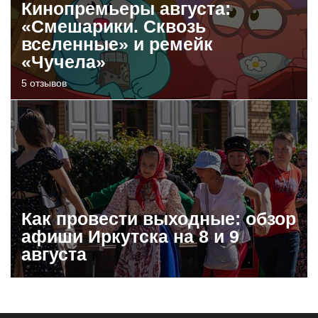
Кинопремьеры августа:
«Смешарики. Сквозь
вселенные» и ремейк
«Чучела»
5 отзывов
Как провести выходные: обзор
афиши Иркутска на 8 и 9
августа