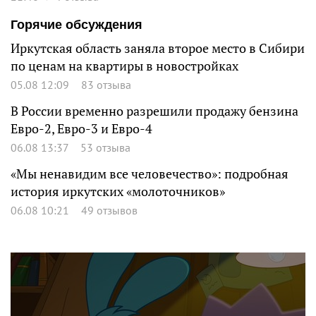
Горячие обсуждения
Иркутская область заняла второе место в Сибири
по ценам на квартиры в новостройках
05.08 12:09
83 отзыва
В России временно разрешили продажу бензина
Евро-2, Евро-3 и Евро-4
06.08 13:37
53 отзыва
«Мы ненавидим все человечество»: подробная
история иркутских «молоточников»
06.08 10:21
49 отзывов