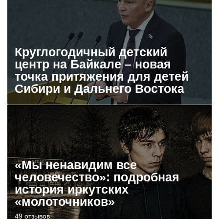
Круглогодичный детский
центр на Байкале – новая
точка притяжения для детей
Сибири и Дальнего Востока
«Мы ненавидим все
человечество»: подробная
история иркутских
«молоточников»
49 отзывов