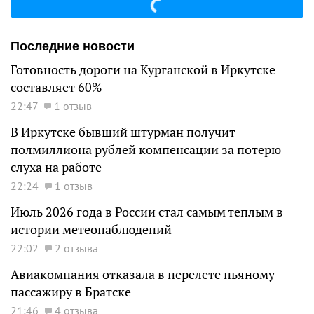
Последние новости
Готовность дороги на Курганской в Иркутске
составляет 60%
22:47
1 отзыв
В Иркутске бывший штурман получит
полмиллиона рублей компенсации за потерю
слуха на работе
22:24
1 отзыв
Июль 2026 года в России стал самым теплым в
истории метеонаблюдений
22:02
2 отзыва
Авиакомпания отказала в перелете пьяному
пассажиру в Братске
21:46
4 отзыва