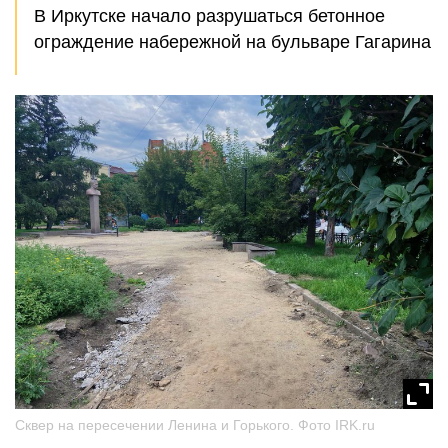
В Иркутске начало разрушаться бетонное
ограждение набережной на бульваре Гагарина
Сквер на пересечении Ленина и Горького. Фото IRK.ru