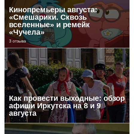
Кинопремьеры августа:
«Смешарики. Сквозь
вселенные» и ремейк
«Чучела»
3 отзыва
Как провести выходные: обзор
афиши Иркутска на 8 и 9
августа