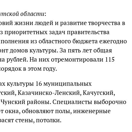
кутской области
:
вий жизни людей и развитие творчества в
из приоритетных задач правительства
ыполнения из областного бюджета ежегодно
нт домов культуры. За пять лет общая
на рублей. На них отремонтировали 115
орядок в этом году.
ах культуры 16 муниципальных
тский, Казачинско-Ленский, Качугский,
 Чунский районы. Специалисты выборочно
т окна, обновляют полы, инженерные
расят стены, потолки.