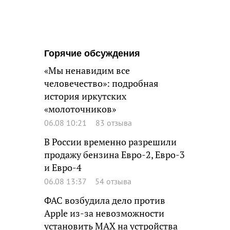
Горячие обсуждения
«Мы ненавидим все
человечество»: подробная
история иркутских
«молоточников»
06.08 10:21
83 отзыва
В России временно разрешили
продажу бензина Евро-2, Евро-3
и Евро-4
06.08 13:37
54 отзыва
ФАС возбудила дело против
Apple из-за невозможности
установить MAX на устройства