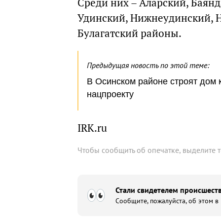
Среди них – Аларский, Баянд
Удинский, Нижнеудинский, Н
Булагатский районы.
Предыдущая новость по этой теме:
В Осинском районе строят дом 
нацпроекту
IRK.ru
Чтобы сообщить об опечатке, выделите 
Стали свидетелем происшеств
Сообщите, пожалуйста, об этом в