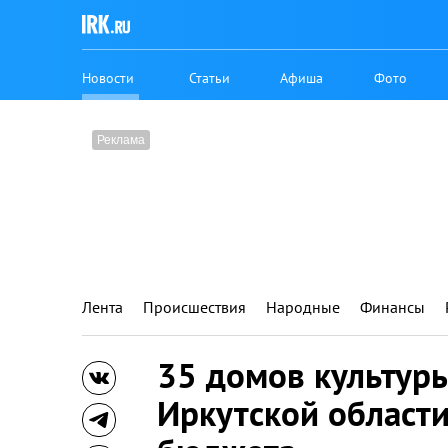
Новости
Статьи
Афиша
Фото
Лента
Происшествия
Народные
Финансы
35 домов культур
Иркутской области