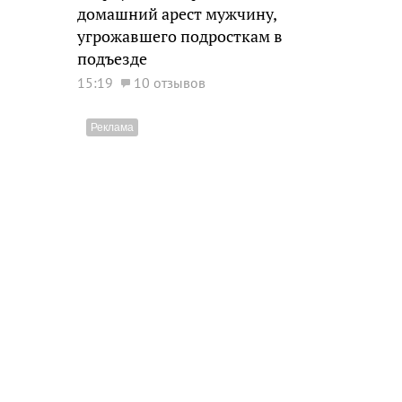
домашний арест мужчину,
угрожавшего подросткам в
подъезде
15:19
10 отзывов