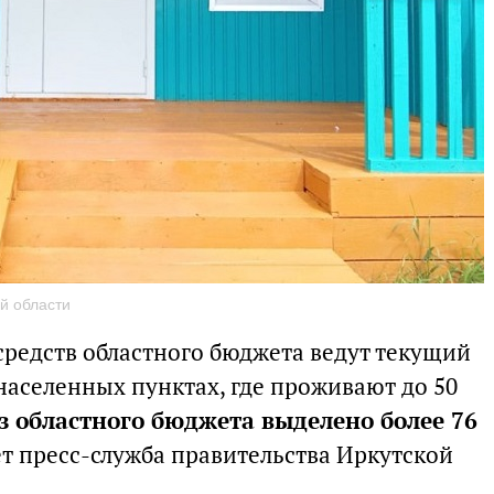
й области
 средств областного бюджета ведут текущий
населенных пунктах, где проживают до 50
з областного бюджета выделено более 76
ет пресс-служба правительства Иркутской