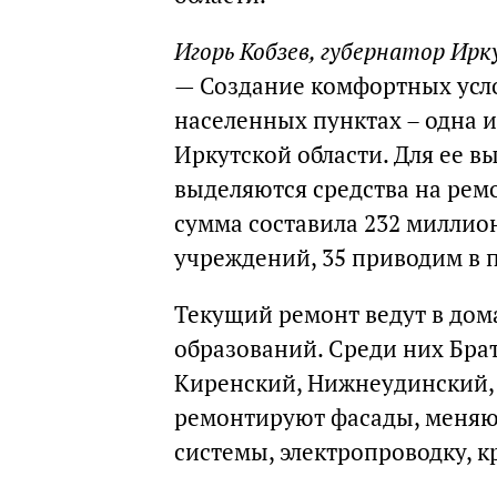
Игорь Кобзев, губернатор Ир
— Создание комфортных усло
населенных пунктах – одна 
Иркутской области. Для ее в
выделяются средства на ремо
сумма составила 232 миллио
учреждений, 35 приводим в п
Текущий ремонт ведут в дом
образований. Среди них Бра
Киренский, Нижнеудинский,
ремонтируют фасады, меняю
системы, электропроводку, к