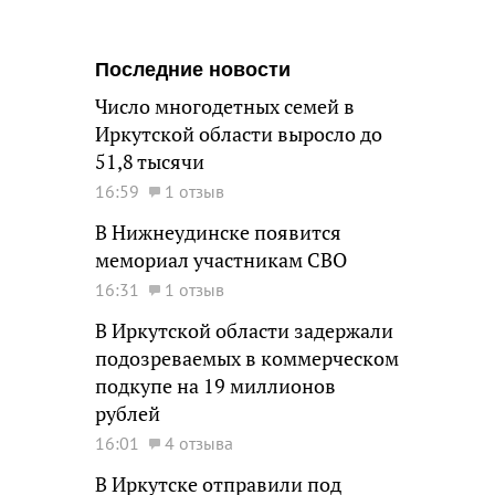
Последние новости
Число многодетных семей в
Иркутской области выросло до
51,8 тысячи
16:59
1 отзыв
В Нижнеудинске появится
мемориал участникам СВО
16:31
1 отзыв
В Иркутской области задержали
подозреваемых в коммерческом
подкупе на 19 миллионов
рублей
16:01
4 отзыва
В Иркутске отправили под