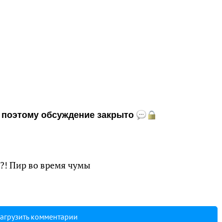
и, поэтому обсуждение закрыто
?! Пир во время чумы
агрузить комментарии