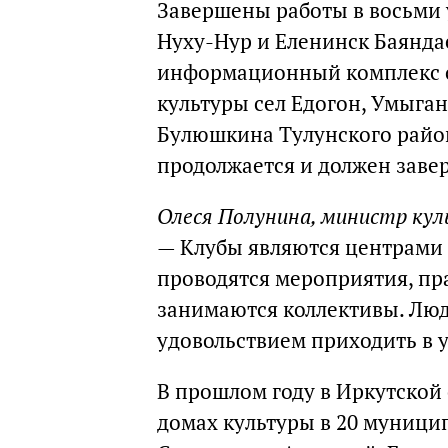
Завершены работы в восьми 
Нуху-Нур и Еленинск Баянда
информационный комплекс с
культуры сел Едогон, Умыган
Булюшкина Тулунского район
продолжается и должен заве
Олеся Полунина, министр ку
— Клубы являются центрами 
проводятся мероприятия, пр
занимаются коллективы. Люд
удовольствием приходить в 
В прошлом году в Иркутской 
домах культуры в 20 муници