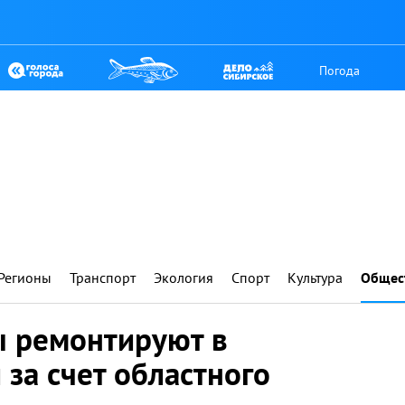
Погода
Регионы
Транспорт
Экология
Спорт
Культура
Общес
ы ремонтируют в
 за счет областного