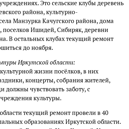
учреждениях. Это сельские клубы деревень
евского района, культурно-
ела Манзурка Качугского района, дома
, поселков Ишидей, Сибиряк, деревни
а. В остальных клубах текущий ремонт
ршиться до ноября.
льтуры Иркутской области:
культурной жизни посёлков, в них
аздники, концерты, собрания жителей,
и должны чувствовать заботу, с
учреждения культуры.
области текущий ремонт провели в 40
пальных образованиях Иркутской области.