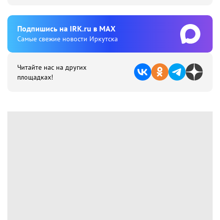
Подпишиcь на IRK.ru в MAX
Cамые свежие новости Иркутска
Читайте нас на других
площадках!