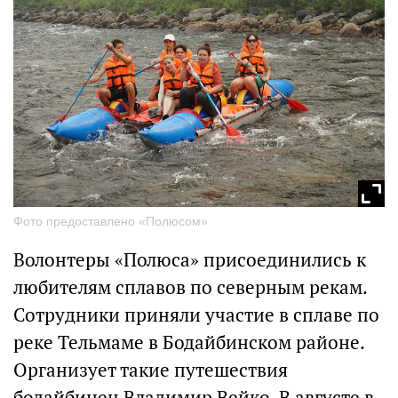
Фото предоставлено «Полюсом»
Волонтеры «Полюса» присоединились к
любителям сплавов по северным рекам.
Сотрудники приняли участие в сплаве по
реке Тельмаме в Бодайбинском районе.
Организует такие путешествия
бодайбинец Владимир Вейко. В августе в