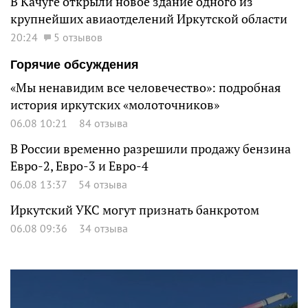
В Качуге открыли новое здание одного из
крупнейших авиаотделений Иркутской области
20:24
5 отзывов
Горячие обсуждения
«Мы ненавидим все человечество»: подробная
история иркутских «молоточников»
06.08 10:21
84 отзыва
В России временно разрешили продажу бензина
Евро-2, Евро-3 и Евро-4
06.08 13:37
54 отзыва
Иркутский УКС могут признать банкротом
06.08 09:36
34 отзыва