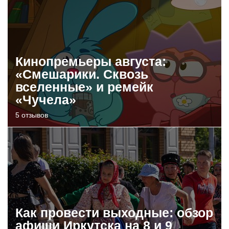
Кинопремьеры августа:
«Смешарики. Сквозь
вселенные» и ремейк
«Чучела»
5 отзывов
Как провести выходные: обзор
афиши Иркутска на 8 и 9