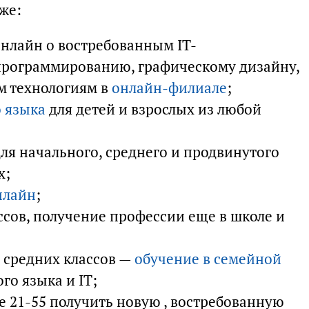
же:
 онлайн о востребованным IT-
программированию, графическому дизайну,
м технологиям в
онлайн-филиале
;
 языка
для детей и взрослых из любой
ля начального, среднего и продвинутого
х;
нлайн
;
ссов, получение профессии еще в школе и
 средних классов —
обучение в семейной
го языка и IT;
те 21-55 получить новую , востребованную