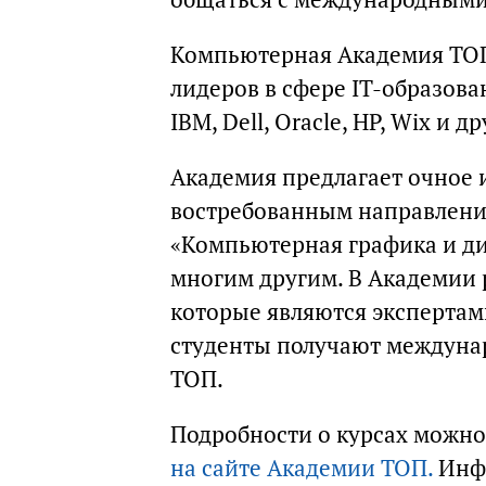
Компьютерная Академия ТОП 
лидеров в сфере IT-образова
IBM, Dell, Oracle, HP, Wix и
Академия предлагает очное и
востребованным направления
«Компьютерная графика и ди
многим другим. В Академии 
которые являются экспертами
студенты получают междун
ТОП.
Подробности о курсах можно
на сайте Академии ТОП.
Инфо