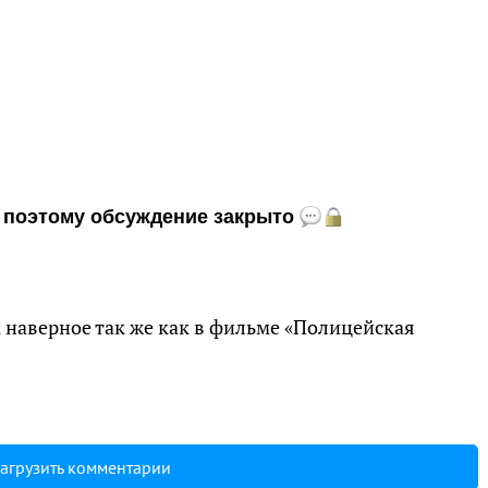
и, поэтому обсуждение закрыто
м наверное так же как в фильме «Полицейская
агрузить комментарии