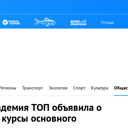
Погода
Регионы
Транспорт
Экология
Спорт
Культура
Общес
демия ТОП объявила о
 курсы основного