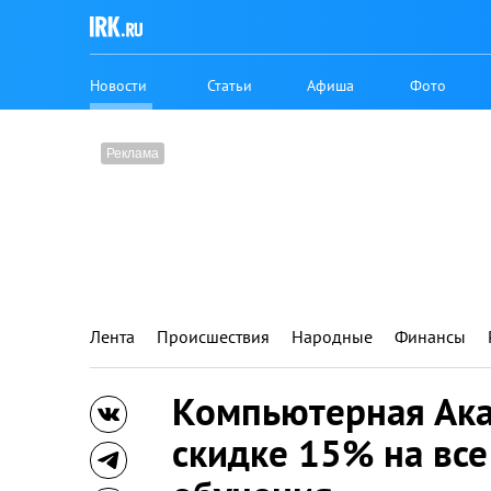
Новости
Статьи
Афиша
Фото
Лента
Происшествия
Народные
Финансы
Компьютерная Ака
скидке 15% на все