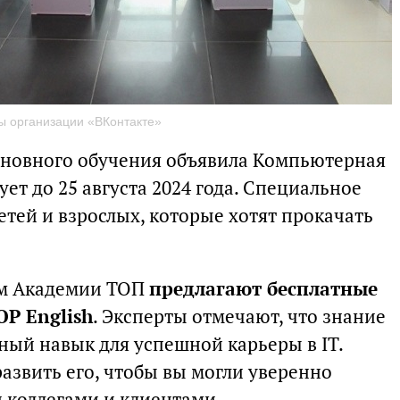
ы организации «ВКонтакте»
основного обучения объявила Компьютерная
ет до 25 августа 2024 года. Специальное
тей и взрослых, которые хотят прокачать
ям Академии ТОП
предлагают бесплатные
OP English
. Эксперты отмечают, что знание
ный навык для успешной карьеры в IT.
азвить его, чтобы вы могли уверенно
 коллегами и клиентами.