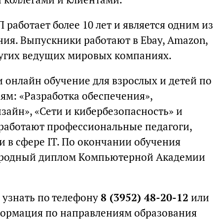
работает более 10 лет и является одним из
ния. Выпускники работают в Ebay, Amazon,
 других ведущих мировых компаниях.
 онлайн обучение для взрослых и детей по
м: «Разработка обеспечения»,
зайн», «Сети и кибербезопасность» и
работают профессиональные педагоги,
 в сфере IT. По окончании обучения
ародный диплом Компьютерной Академии
 узнать по телефону
8 (3952) 48-20-12
или
рмация по направлениям образования