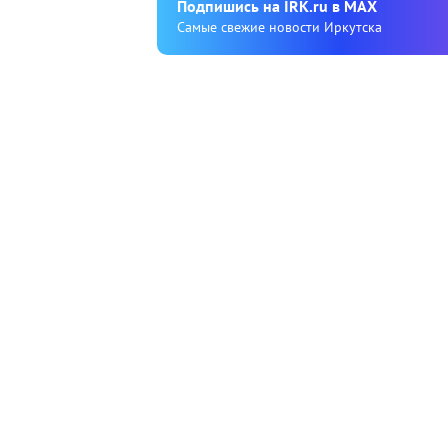
Подпишиcь на IRK.ru в MAX
Cамые свежие новости Иркутска