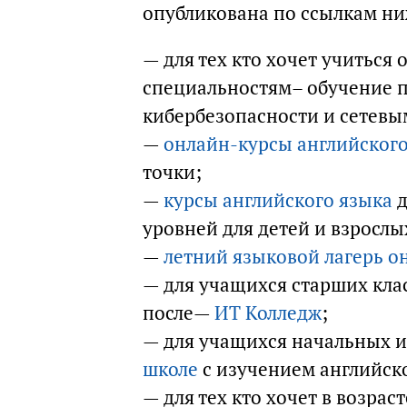
опубликована по ссылкам ни
— для тех кто хочет учиться
специальностям– обучение 
кибербезопасности и сетевы
—
онлайн-курсы английского
точки;
—
курсы английского языка
д
уровней для детей и взрослы
—
летний языковой лагерь о
— для учащихся старших кла
после—
ИТ Колледж
;
— для учащихся начальных и
школе
с изучением английско
— для тех кто хочет в возрас