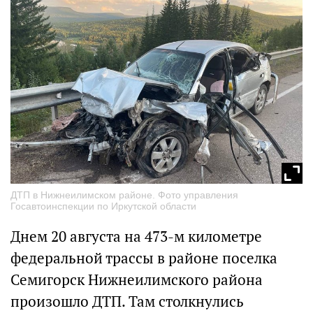
ДТП в Нижнеилимском районе. Фото управления
Госавтоинспекции по Иркутской области
Днем 20 августа на 473-м километре
федеральной трассы в районе поселка
Семигорск Нижнеилимского района
произошло ДТП. Там столкнулись