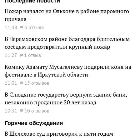
Последние новости
Пожар начался на Ольхоне в районе паромного
причала
11:48
3 отзыва
В Черемховском районе благодаря бдительным
соседям предотвратили крупный пожар
11:27
1 отзыв
Комику Азамату Мусагалиеву подарили коня на
фестивале в Иркутской области
11:01
15 отзывов
В Слюдянке государству вернули здание бани,
незаконно проданное 20 лет назад
10:31
10 отзывов
Горячие обсуждения
В Шелехове суд приговорил к пяти годам