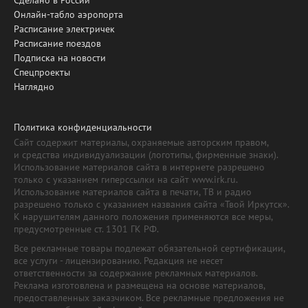
Сделано в России
Онлайн-табло аэропорта
Расписание электричек
Расписание поездов
Подписка на новости
Спецпроекты
Наглядно
Политика конфиденциальности
Сайт содержит материалы, охраняемые авторским правом,
и средства индивидуализации (логотипы, фирменные знаки).
Использование материалов сайта в интернете разрешено
только с указанием гиперссылки на сайт www.irk.ru.
Использование материалов сайта в печати, ТВ и радио
разрешено только с указанием названия сайта «Твой Иркутск».
К нарушителям данного положения применяются все меры,
предусмотренные ст. 1301 ГК РФ.
Все рекламные товары подлежат обязательной сертификации,
все услуги - лицензированию. Редакция не несет
ответственности за содержание рекламных материалов.
Реклама изготовлена и размещена на основе материалов,
предоставленных заказчиком. Все рекламные предложения не