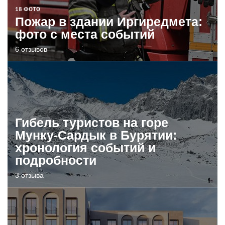
18 ФОТО
Пожар в здании Иргиредмета:
фото с места событий
6 отзывов
Гибель туристов на горе
Мунку-Сардык в Бурятии:
хронология событий и
подробности
3 отзыва