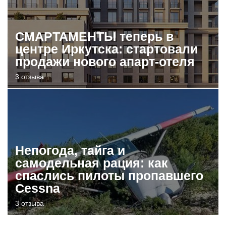
СМАРТАМЕНТЫ теперь в
центре Иркутска: стартовали
продажи нового апарт-отеля
3 отзыва
Непогода, тайга и
самодельная рация: как
спаслись пилоты пропавшего
Cessna
3 отзыва