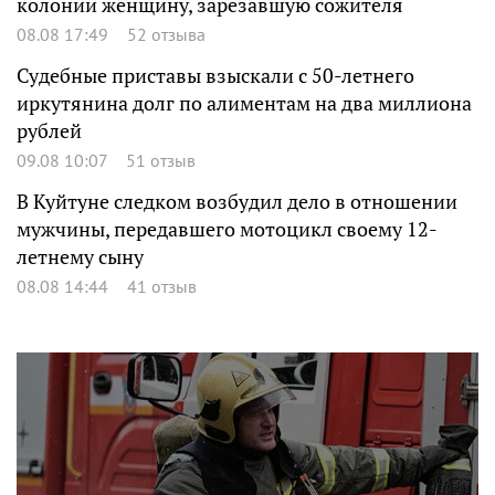
колонии женщину, зарезавшую сожителя
08.08 17:49
52 отзыва
Судебные приставы взыскали с 50-летнего
иркутянина долг по алиментам на два миллиона
рублей
09.08 10:07
51 отзыв
В Куйтуне следком возбудил дело в отношении
мужчины, передавшего мотоцикл своему 12-
летнему сыну
08.08 14:44
41 отзыв