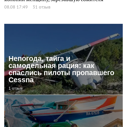
08.08 17:49
31 отзыв
Непогода, тайга и
самодельная рация: как
спаслись пилоты пропавшего
Cessna
1 отзыв