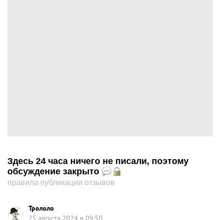
Здесь 24 часа ничего не писали, поэтому
обсуждение закрыто
правила публикации отзывов
Трололо
25 августа 2024 в 09:50