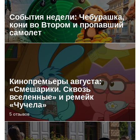
События недели: Чебурашка,
кони во Втором и пропавший
самолет
Кинопремьеры августа:
«Смешарики. Сквозь
вселенные» и ремейк
«Чучела»
5 отзывов