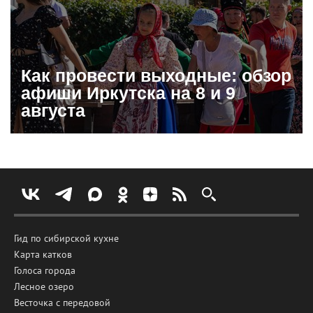
Как провести выходные: обзор
афиши Иркутска на 8 и 9
августа
Гид по сибирской кухне
Карта катков
Голоса города
Лесное озеро
Весточка с передовой