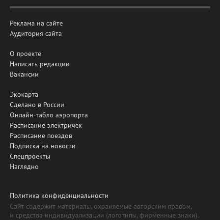
Реклама на сайте
Аудитория сайта
О проекте
Написать редакции
Вакансии
Экокарта
Сделано в России
Онлайн-табло аэропорта
Расписание электричек
Расписание поездов
Подписка на новости
Спецпроекты
Наглядно
Политика конфиденциальности
Сайт содержит материалы, охраняемые авторским правом,
и средства индивидуализации (логотипы, фирменные знаки).