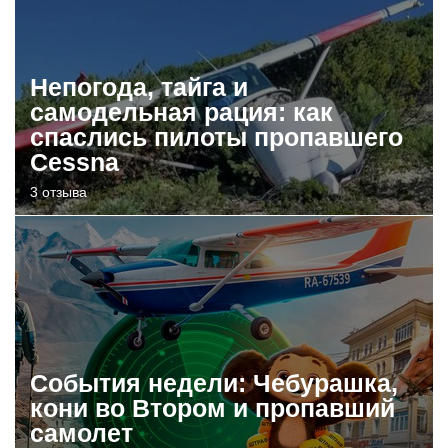
Непогода, тайга и
самодельная рация: как
спаслись пилоты пропавшего
Cessna
3 отзыва
События недели: Чебурашка,
кони во Втором и пропавший
самолет