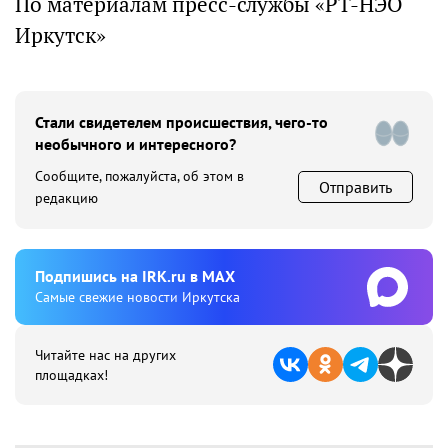
По материалам пресс-службы «РТ-НЭО
Иркутск»
Стали свидетелем происшествия, чего-то
необычного и интересного?
Сообщите, пожалуйста, об этом в
Отправить
редакцию
Подпишиcь на IRK.ru в MAX
Cамые свежие новости Иркутска
Читайте нас на других
площадках!