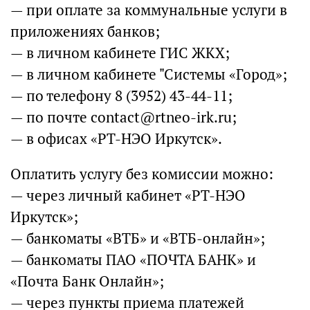
— при оплате за коммунальные услуги в
приложениях банков;
— в личном кабинете ГИС ЖКХ;
— в личном кабинете "Системы «Город»;
— по телефону 8 (3952) 43-44-11;
— по почте contact@rtneo-irk.ru;
— в офисах «РТ-НЭО Иркутск».
Оплатить услугу без комиссии можно:
— через личный кабинет «РТ-НЭО
Иркутск»;
— банкоматы «ВТБ» и «ВТБ-онлайн»;
— банкоматы ПАО «ПОЧТА БАНК» и
«Почта Банк Онлайн»;
— через пункты приема платежей