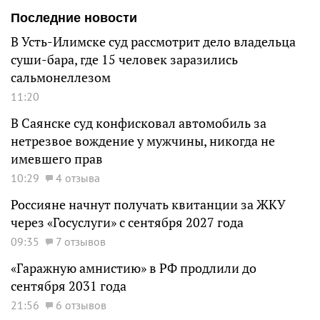
Последние новости
В Усть-Илимске суд рассмотрит дело владельца
суши-бара, где 15 человек заразились
сальмонеллезом
11:20
В Саянске суд конфисковал автомобиль за
нетрезвое вождение у мужчины, никогда не
имевшего прав
10:29
4 отзыва
Россияне начнут получать квитанции за ЖКУ
через «Госуслуги» с сентября 2027 года
09:35
7 отзывов
«Гаражную амнистию» в РФ продлили до
сентября 2031 года
21:56
6 отзывов