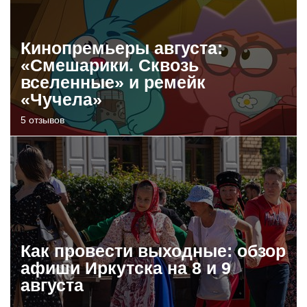
Кинопремьеры августа:
«Смешарики. Сквозь
вселенные» и ремейк
«Чучела»
5 отзывов
Как провести выходные: обзор
афиши Иркутска на 8 и 9
августа