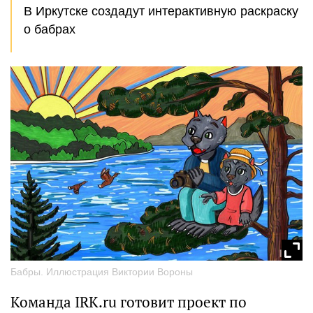
В Иркутске создадут интерактивную раскраску
о бабрах
Бабры. Иллюстрация Виктории Вороны
Команда IRK.ru готовит проект по