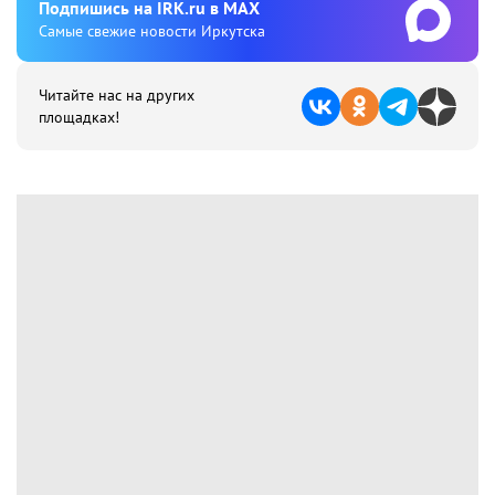
Подпишиcь на IRK.ru в MAX
Cамые свежие новости Иркутска
Читайте нас на других
площадках!