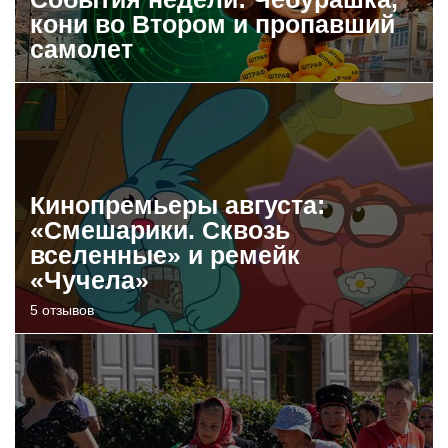
кони во Втором и пропавший
самолет
Кинопремьеры августа:
«Смешарики. Сквозь
вселенные» и ремейк
«Чучела»
5 отзывов