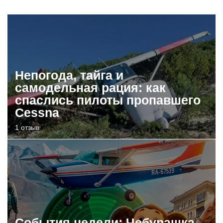
Непогода, тайга и
самодельная рация: как
спаслись пилоты пропавшего
Cessna
1 отзыв
События недели: Чебурашка,