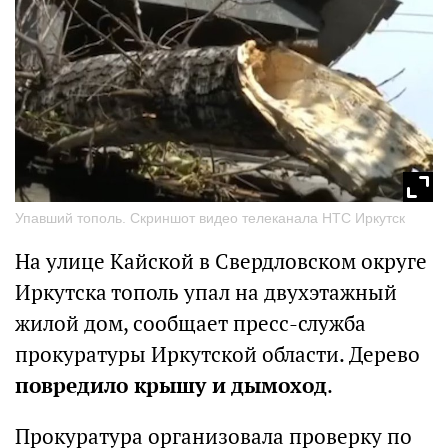
Упавший тополь. Скриншот видео телеканала НТС Иркутск
На улице Кайской в Свердловском округе
Иркутска тополь упал на двухэтажный
жилой дом, сообщает пресс-служба
прокуратуры Иркутской области. Дерево
повредило крышу и дымоход
.
Прокуратура организовала проверку по