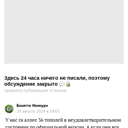
Здесь 24 часа ничего не писали, поэтому
обсуждение закрыто
правила публикации отзывов
Бокетто Инэмури
29 августа 2024 в 19:05
У нас га аллее 36 тополей в неудовлетворительном
состоянии по официальной версии. А если они все