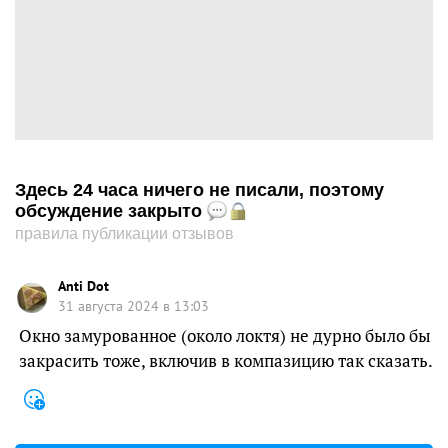
Здесь 24 часа ничего не писали, поэтому
обсуждение закрыто
правила публикации отзывов
Anti Dot
31 августа 2024 в 13:03
Окно замурованное (около локтя) не дурно было бы
закрасить тоже, включив в компазицию так сказать.