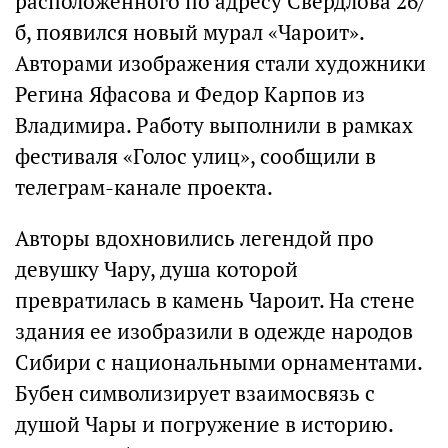
расположенного по адресу Свердлова 26/
б, появился новый мурал «Чароит».
Авторами изображения стали художники
Регина Яфасова и Федор Карпов из
Владимира. Работу выполнили в рамках
фестиваля «Голос улиц», сообщили в
телеграм-канале проекта.
Авторы вдохновились легендой про
девушку Чару, душа которой
превратилась в камень Чароит. На стене
здания ее изобразили в одежде народов
Сибири с национальными орнаментами.
Бубен символизирует взаимосвязь с
душой Чары и погружение в историю.