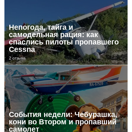
Непогода, тайга и
самодельная рация: как
спаслись пилоты пропавшего
Cessna
2 отзыва
События недели: Чебурашка,
кони во Втором и пропавший
самолет