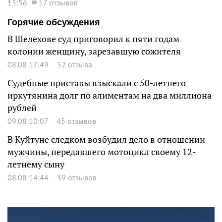
15:56
17 отзывов
Горячие обсуждения
В Шелехове суд приговорил к пяти годам
колонии женщину, зарезавшую сожителя
08.08 17:49
52 отзыва
Судебные приставы взыскали с 50-летнего
иркутянина долг по алиментам на два миллиона
рублей
09.08 10:07
45 отзывов
В Куйтуне следком возбудил дело в отношении
мужчины, передавшего мотоцикл своему 12-
летнему сыну
08.08 14:44
39 отзывов