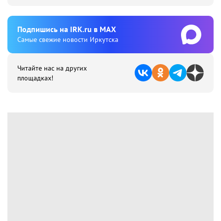
Подпишиcь на IRK.ru в MAX
Cамые свежие новости Иркутска
Читайте нас на других
площадках!