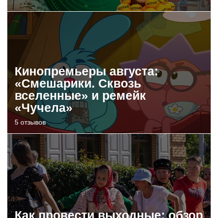
Кинопремьеры августа:
«Смешарики. Сквозь
вселенные» и ремейк
«Чучела»
5 отзывов
Как провести выходные: обзор