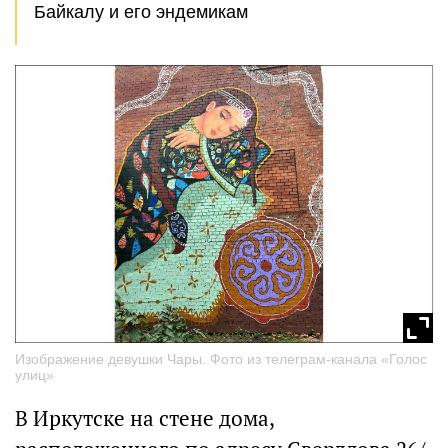
Байкалу и его эндемикам
Изображение девушки Чары. Фото из телеграм-канала «Голос
улиц»
В Иркутске на стене дома,