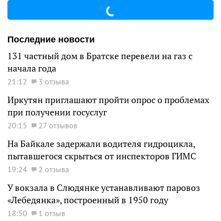
Последние новости
131 частный дом в Братске перевели на газ с
начала года
21:12
3 отзыва
Иркутян приглашают пройти опрос о проблемах
при получении госуслуг
20:15
27 отзывов
На Байкале задержали водителя гидроцикла,
пытавшегося скрыться от инспекторов ГИМС
19:24
2 отзыва
У вокзала в Слюдянке устанавливают паровоз
«Лебедянка», построенный в 1950 году
18:50
1 отзыв