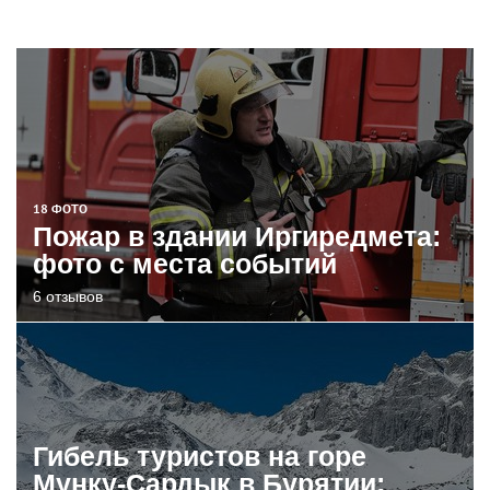
18 ФОТО
Пожар в здании Иргиредмета:
фото с места событий
6 отзывов
Гибель туристов на горе
Мунку-Сардык в Бурятии: