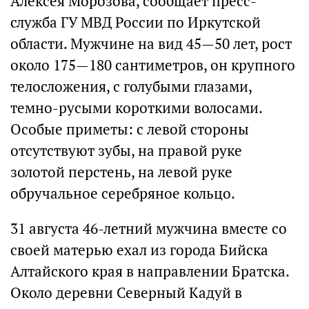
Алексея Морозова, сообщает пресс-
служба ГУ МВД России по Иркутской
области. Мужчине на вид 45—50 лет, рост
около 175—180 сантиметров, он крупного
телосложения, с голубыми глазами,
темно-русыми короткими волосами.
Особые приметы: с левой стороны
отсутствуют зубы, на правой руке
золотой перстень, на левой руке
обручальное серебряное кольцо.
31 августа 46-летний мужчина вместе со
своей матерью ехал из города Бийска
Алтайского края в направлении Братска.
Около деревни Северный Кадуй в