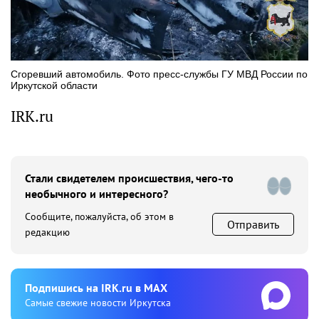
Сгоревший автомобиль. Фото пресс-службы ГУ МВД России по
Иркутской области
IRK.ru
Стали свидетелем происшествия, чего-то
необычного и интересного?
Сообщите, пожалуйста, об этом в
Отправить
редакцию
Подпишиcь на IRK.ru в MAX
Cамые свежие новости Иркутска