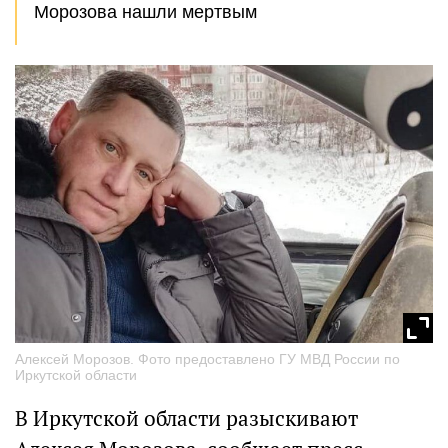
Морозова нашли мертвым
Алексей Морозов. Фото предоставлено ГУ МВД России по
Иркутской области
В Иркутской области разыскивают