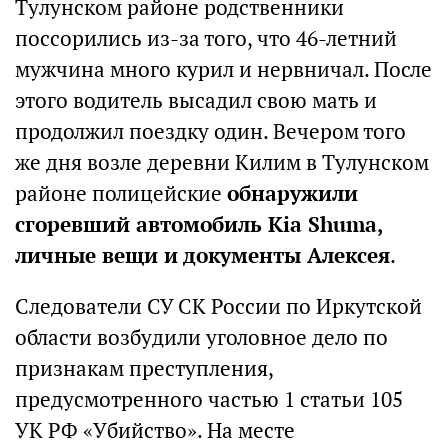
Тулунском районе родственники
поссорились из-за того, что 46-летний
мужчина много курил и нервничал. После
этого водитель высадил свою мать и
продолжил поездку один. Вечером того
же дня возле деревни Килим в Тулунском
районе полицейские
обнаружили
сгоревший автомобиль Kia Shuma,
личные вещи и документы Алексея
.
Следователи СУ СК России по Иркутской
области возбудили уголовное дело по
признакам преступления,
предусмотренного частью 1 статьи 105
УК РФ «Убийство». На месте