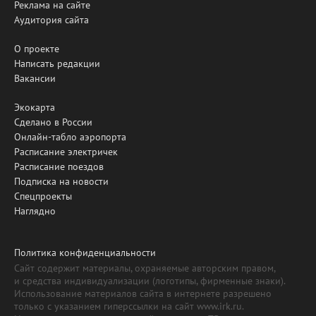
Реклама на сайте
Аудитория сайта
О проекте
Написать редакции
Вакансии
Экокарта
Сделано в России
Онлайн-табло аэропорта
Расписание электричек
Расписание поездов
Подписка на новости
Спецпроекты
Наглядно
Политика конфиденциальности
Сайт содержит материалы, охраняемые авторским правом,
и средства индивидуализации (логотипы, фирменные знаки).
Использование материалов сайта в интернете разрешено
только с указанием гиперссылки на сайт www.irk.ru.