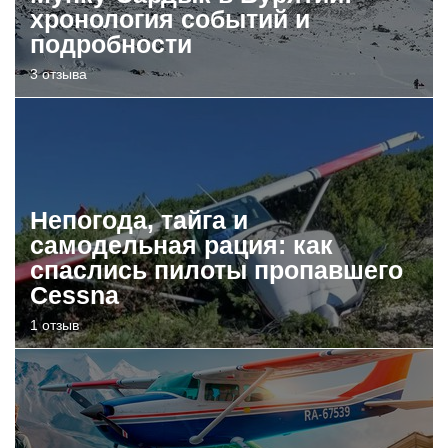
хронология событий и
подробности
3 отзыва
Непогода, тайга и
самодельная рация: как
спаслись пилоты пропавшего
Cessna
1 отзыв