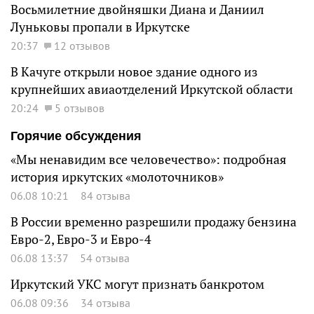
Восьмилетние двойняшки Диана и Даниил
Луньковы пропали в Иркутске
20:37
12 отзывов
В Качуге открыли новое здание одного из
крупнейших авиаотделений Иркутской области
20:24
5 отзывов
Горячие обсуждения
«Мы ненавидим все человечество»: подробная
история иркутских «молоточников»
06.08 10:21
84 отзыва
В России временно разрешили продажу бензина
Евро-2, Евро-3 и Евро-4
06.08 13:37
54 отзыва
Иркутский УКС могут признать банкротом
06.08 09:36
34 отзыва